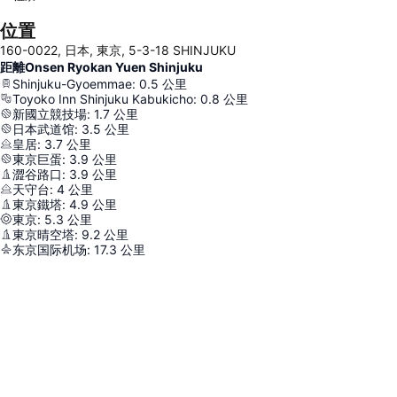
位置
160-0022, 日本, 東京, 5-3-18 SHINJUKU
距離Onsen Ryokan Yuen Shinjuku
Shinjuku-Gyoemmae
:
0.5
公里
Toyoko Inn Shinjuku Kabukicho
:
0.8
公里
新國立競技場
:
1.7
公里
日本武道馆
:
3.5
公里
皇居
:
3.7
公里
東京巨蛋
:
3.9
公里
澀谷路口
:
3.9
公里
天守台
:
4
公里
東京鐵塔
:
4.9
公里
東京
:
5.3
公里
東京晴空塔
:
9.2
公里
东京国际机场
:
17.3
公里