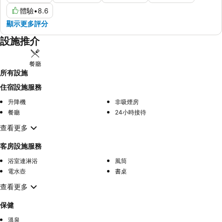
體驗
•
8.6
顯示更多評分
設施推介
餐廳
所有設施
住宿設施服務
升降機
非吸煙房
餐廳
24小時接待
查看更多
客房設施服務
浴室連淋浴
風筒
電水壺
書桌
查看更多
保健
溫泉