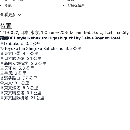
冷氣
客房保險箱
查看更多
位置
171-0022, 日本, 東京, 1 Chome-20-8 Minamiikebukuro, Toshima City
距離DEL style Ikebukuro Higashiguchi by Daiwa Roynet Hotel
Ikebukuro
:
0.2
公里
Toyoko Inn Shinjuku Kabukicho
:
3.5
公里
東京巨蛋
:
4.4
公里
日本武道馆
:
5.1
公里
新國立競技場
:
5.6
公里
天守台
:
5.8
公里
皇居
:
6
公里
澀谷路口
:
7.7
公里
東京
:
8.1
公里
東京鐵塔
:
8.3
公里
東京晴空塔
:
9.1
公里
东京国际机场
:
21
公里