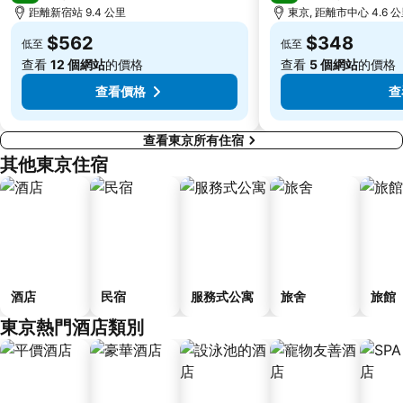
距離新宿站 9.4 公里
東京, 距離市中心 4.6 
$562
$348
低至
低至
查看
12 個網站
的價格
查看
5 個網站
的價格
查看價格
查
查看東京所有住宿
其他東京住宿
酒店
民宿
服務式公寓
旅舍
旅館
東京熱門酒店類別