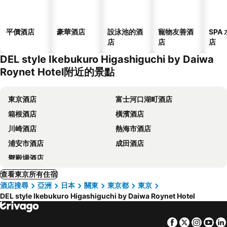
平價酒店
豪華酒店
設泳池的酒
寵物友善酒
SPA
店
店
店
DEL style Ikebukuro Higashiguchi by Daiwa
Roynet Hotel附近的景點
東京酒店
富士河口湖町酒店
箱根酒店
橫濱酒店
川崎酒店
熱海市酒店
浦安市酒店
成田酒店
禦殿場酒店
查看東京所有住宿
酒店搜尋
亞洲
日本
關東
東京都
東京
DEL style Ikebukuro Higashiguchi by Daiwa Roynet Hotel
Facebook
Twitter
Insta
Yo