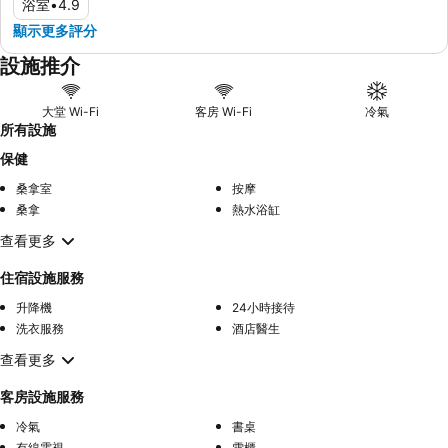
浴室
•
4.9
顯示更多評分
設施推介
大堂 Wi-Fi
客房 Wi-Fi
冷氣
所有設施
保健
桑拿室
按摩
桑拿
熱水浴缸
查看更多
住宿設施服務
升降機
24小時接待
洗衣服務
酒店醫生
查看更多
客房設施服務
冷氣
書桌
有線電視
雪櫃