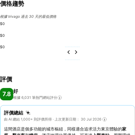
價格趨勢
根據 trivago 過去 30 天的最低價格
$0
$0
$0
評價
好
7.8
根據 6,031
筆熱門網站評分
評價總結
由 AI 總結 1,000+ 則評價所得 · 上次更新日期： 30 Jul 2026
這間酒店是個多功能的城市樞紐，同樣適合追求活力東京體驗的
家