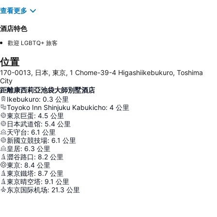
查看更多
酒店特色
歡迎 LGBTQ+ 旅客
位置
170-0013, 日本, 東京, 1 Chome-39-4 Higashiikebukuro, Toshima
City
距離康西莉亞池袋大師別墅酒店
Ikebukuro
:
0.3
公里
Toyoko Inn Shinjuku Kabukicho
:
4
公里
東京巨蛋
:
4.5
公里
日本武道馆
:
5.4
公里
天守台
:
6.1
公里
新國立競技場
:
6.1
公里
皇居
:
6.3
公里
澀谷路口
:
8.2
公里
東京
:
8.4
公里
東京鐵塔
:
8.7
公里
東京晴空塔
:
9.1
公里
东京国际机场
:
21.3
公里