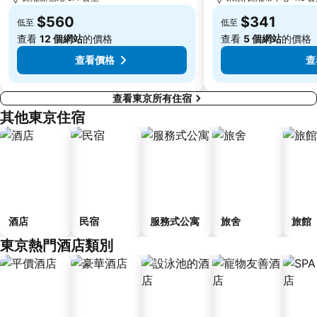
Fujisawa Station
Shimbashi Metro Station
$560
$341
低至
低至
Chiba Station
Toyosu Station
查看
12 個網站
的價格
查看
5 個網站
的價格
查看價格
查
查看東京所有住宿
其他東京住宿
酒店
民宿
服務式公寓
旅舍
旅館
東京熱門酒店類別