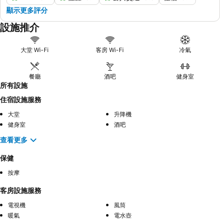
顯示更多評分
設施推介
大堂 Wi-Fi
客房 Wi-Fi
冷氣
餐廳
酒吧
健身室
所有設施
住宿設施服務
大堂
升降機
健身室
酒吧
查看更多
保健
按摩
客房設施服務
電視機
風筒
暖氣
電水壺