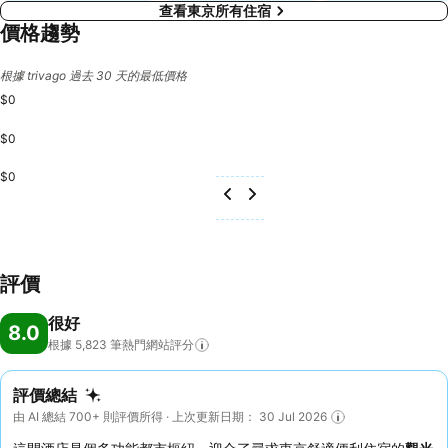
查看東京所有住宿
價格趨勢
根據 trivago 過去 30 天的最低價格
$0
$0
$0
評價
很好
8.0
根據 5,823
筆熱門網站評分
評價總結
由 AI 總結 700+ 則評價所得 · 上次更新日期： 30 Jul 2026