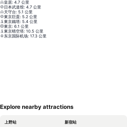
皇居
:
4.7
公里
日本武道馆
:
4.7
公里
天守台
:
5.1
公里
東京巨蛋
:
5.2
公里
東京鐵塔
:
5.4
公里
東京
:
6.1
公里
東京晴空塔
:
10.5
公里
东京国际机场
:
17.3
公里
Explore nearby attractions
展開地圖
上野站
新宿站