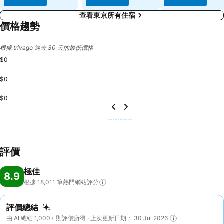
查看東京所有住宿
價格趨勢
根據 trivago 過去 30 天的最低價格
$0
$0
$0
評價
極佳
8.9
根據 18,011
筆熱門網站評分
評價總結
由 AI 總結 1,000+ 則評價所得 · 上次更新日期： 30 Jul 2026