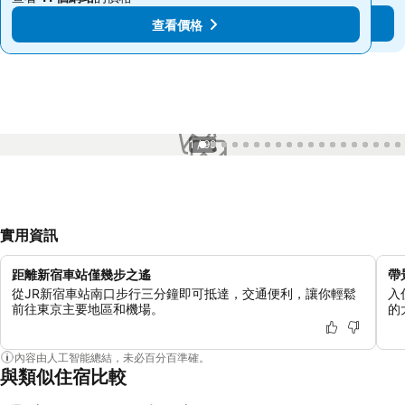
查看價格
查看價格
1 / 99
實用資訊
距離新宿車站僅幾步之遙
帶
從JR新宿車站南口步行三分鐘即可抵達，交通便利，讓你輕鬆
入
前往東京主要地區和機場。
的
內容由人工智能總結，未必百分百準確。
與類似住宿比較