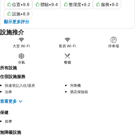
位置
•
9.6
體驗
•
9.4
整潔度
•
9.2
服務
•
9.0
設施
•
8.9
顯示更多評分
設施推介
大堂 Wi-Fi
客房 Wi-Fi
停車場
冷氣
餐廳
所有設施
住宿設施服務
快速登記入住/退房
升降機
泊車
酒店保險箱
查看更多
保健
按摩
無障礙設施