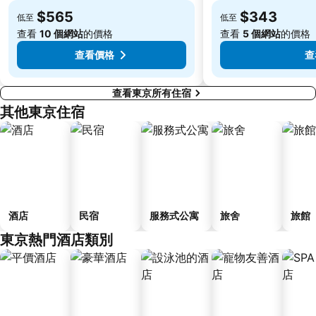
Ofuna Station
Nishi-Kasai Metro Station
$565
$343
低至
低至
Fujisawa Station
Shimbashi Metro Station
查看
10 個網站
的價格
查看
5 個網站
的價格
Chiba Station
Toyosu Station
查看價格
查
查看東京所有住宿
其他東京住宿
酒店
民宿
服務式公寓
旅舍
旅館
東京熱門酒店類別