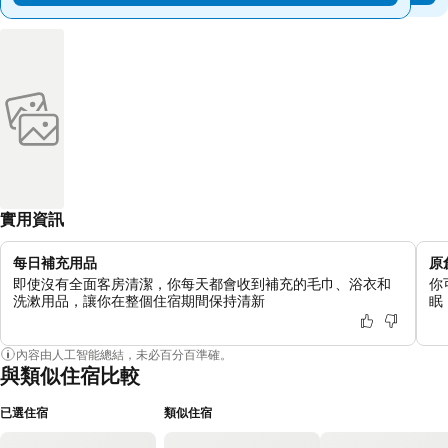
實用資訊
每日補充用品
原
即使沒有全面客房清潔，你每天都會收到補充的毛巾、浴衣和
你
洗漱用品，讓你在整個住宿期間保持清新
眠
內容由人工智能總結，未必百分百準確。
與類似住宿比較
已選住宿
類似住宿