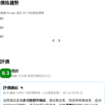
價格趨勢
根據 trivago 過去 30 天的最低價格
$0
$0
$0
評價
很好
8.3
根據 13,088
筆熱門網站評分
評價總結
由 AI 總結 1,000+ 則評價所得 · 上次更新日期： 30 Jul 2026
這間酒店是個
多功能都市樞紐
，適合觀光客、情侶和商務旅客，提供