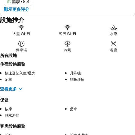
體驗
•
8.4
顯示更多評分
設施推介
大堂 Wi-Fi
客房 Wi-Fi
水療
停車場
冷氣
餐廳
所有設施
住宿設施服務
快速登記入住/退房
升降機
泊車
非吸煙房
查看更多
保健
按摩
桑拿
熱水浴缸
客房設施服務