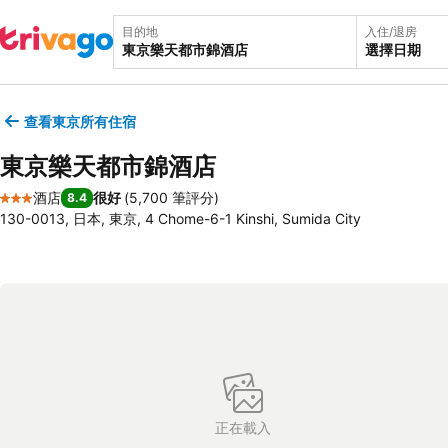
目的地
入住/退房
選擇日期
查看東京所有住宿
東京樂天都市錦酒店
酒店
很好
(
5,700 筆評分
)
8.4
3 星級
130-0013, 日本, 東京, 4 Chome-6-1 Kinshi, Sumida City
正在載入