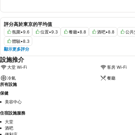
評分高於東京的平均值
氛圍
•
9.6
位置
•
9.3
餐廳
•
8.8
酒吧
•
8.8
公共
體驗
•
8.3
顯示更多評分
設施推介
大堂 Wi-Fi
客房 Wi-Fi
冷氣
餐廳
所有設施
保健
美容中心
住宿設施服務
大堂
酒吧
便利店