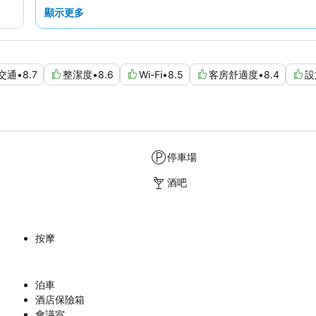
顯示更多
交通
•
8.7
整潔度
•
8.6
Wi-Fi
•
8.5
客房舒適度
•
8.4
設
停車場
酒吧
按摩
泊車
酒店保險箱
會議室