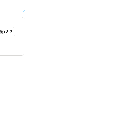
施
•
8.3