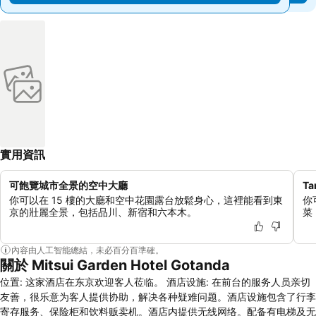
實用資訊
可飽覽城市全景的空中大廳
Ta
你可以在 15 樓的大廳和空中花園露台放鬆身心，這裡能看到東
你
京的壯麗全景，包括品川、新宿和六本木。
菜
內容由人工智能總結，未必百分百準確。
關於 Mitsui Garden Hotel Gotanda
位置: 这家酒店在东京欢迎客人莅临。 酒店设施: 在前台的服务人员亲切
友善，很乐意为客人提供协助，解决各种疑难问题。酒店设施包含了行李
寄存服务、保险柜和饮料贩卖机。酒店内提供无线网络。配备有电梯及无