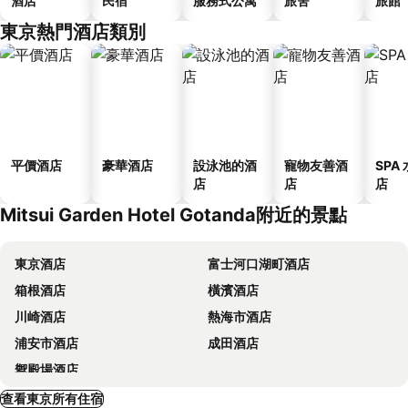
酒店
民宿
服務式公寓
旅舍
旅館
東京熱門酒店類別
平價酒店
豪華酒店
設泳池的酒
寵物友善酒
SPA
店
店
店
Mitsui Garden Hotel Gotanda附近的景點
東京酒店
富士河口湖町酒店
箱根酒店
橫濱酒店
川崎酒店
熱海市酒店
浦安市酒店
成田酒店
禦殿場酒店
查看東京所有住宿