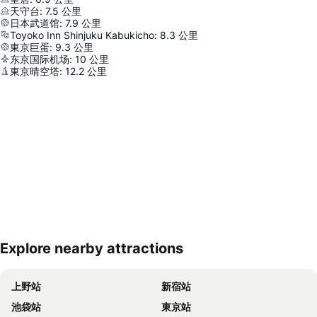
天守台
:
7.5
公里
日本武道馆
:
7.9
公里
Toyoko Inn Shinjuku Kabukicho
:
8.3
公里
東京巨蛋
:
9.3
公里
东京国际机场
:
10
公里
東京晴空塔
:
12.2
公里
Explore nearby attractions
展開地圖
上野站
新宿站
池袋站
東京站