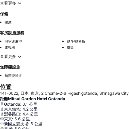
查看更多
保健
按摩
客房設施服務
浴室連淋浴
熨斗/熨衫板
電視機
風筒
查看更多
無障礙設施
無障礙通道
位置
141-0022, 日本, 東京, 2 Chome-2-6 Higashigotanda, Shinagawa City
距離Mitsui Garden Hotel Gotanda
Gotanda
:
0.1
公里
東京鐵塔
:
4.2
公里
澀谷路口
:
4.4
公里
東京
:
5.6
公里
新國立競技場
:
6
公里
皇居
:
6.9
公里