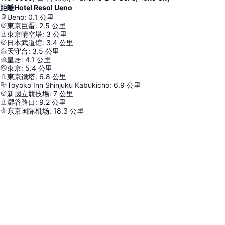
距離Hotel Resol Ueno
Ueno
:
0.1
公里
東京巨蛋
:
2.5
公里
東京晴空塔
:
3
公里
日本武道馆
:
3.4
公里
天守台
:
3.5
公里
皇居
:
4.1
公里
東京
:
5.4
公里
東京鐵塔
:
6.8
公里
Toyoko Inn Shinjuku Kabukicho
:
6.9
公里
新國立競技場
:
7
公里
澀谷路口
:
9.2
公里
东京国际机场
:
18.3
公里