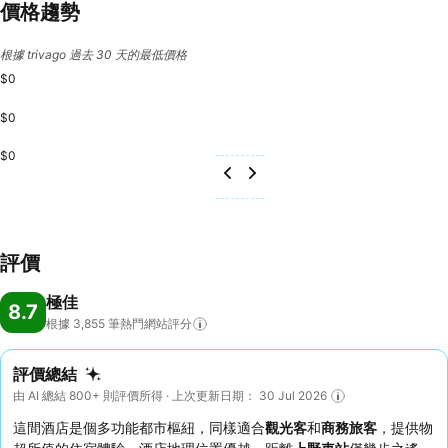
價格趨勢
根據 trivago 過去 30 天的最低價格
$0
$0
$0
評價
極佳
8.7
根據 3,855
筆熱門網站評分
評價總結
由 AI 總結 800+ 則評價所得 · 上次更新日期： 30 Jul 2026
這間酒店是個多功能都市樞紐，同樣適合
觀光客
和
商務旅客
，提供物