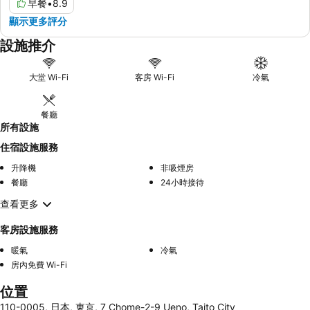
早餐
•
8.9
顯示更多評分
設施推介
大堂 Wi-Fi
客房 Wi-Fi
冷氣
餐廳
所有設施
住宿設施服務
升降機
非吸煙房
餐廳
24小時接待
查看更多
客房設施服務
暖氣
冷氣
房內免費 Wi-Fi
位置
110-0005, 日本, 東京, 7 Chome-2-9 Ueno, Taito City