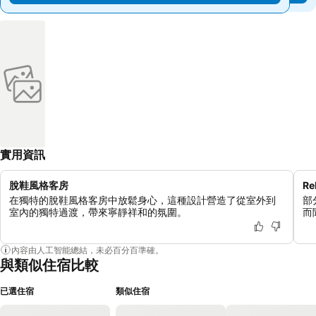
實用資訊
脫鞋風格客房
R
在獨特的脫鞋風格客房中放鬆身心，這種設計營造了從室外到
部
室內的獨特過渡，帶來寧靜祥和的氛圍。
而
內容由人工智能總結，未必百分百準確。
與類似住宿比較
已選住宿
類似住宿