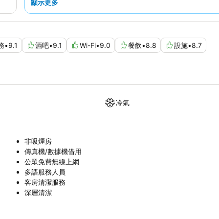
顯示更多
務
•
9.1
酒吧
•
9.1
Wi-Fi
•
9.0
餐飲
•
8.8
設施
•
8.7
冷氣
非吸煙房
傳真機/數據機借用
公眾免費無線上網
多語服務人員
客房清潔服務
深層清潔