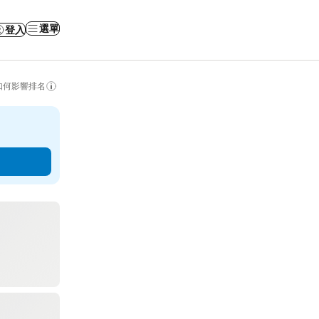
選單
登入
如何影響排名