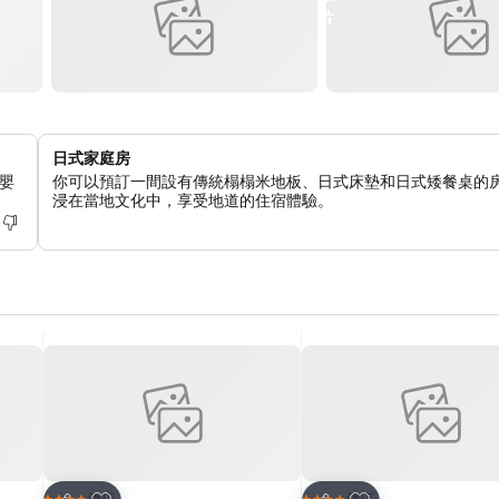
日式家庭房
嬰
你可以預訂一間設有傳統榻榻米地板、日式床墊和日式矮餐桌的
浸在當地文化中，享受地道的住宿體驗。
放到收藏夾
放到收藏夾
酒店
酒店