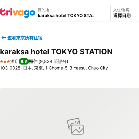
目的地
入住/退房
選擇日期
查看東京所有住宿
karaksa hotel TOKYO STATION
酒店
極佳
(
9,834 筆評分
)
8.8
3 星級
103-0028, 日本, 東京, 1 Chome-5-3 Yaesu, Chuo City