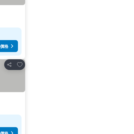
價格
放到收藏夾
分享
價格