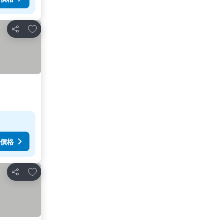
放到收藏夾
分享
價格
放到收藏夾
分享