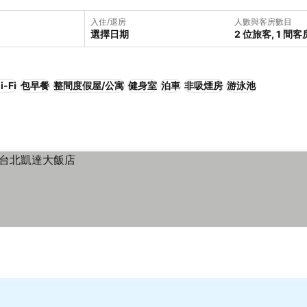
入住/退房
人數與客房數目
選擇日期
2 位旅客, 1 間客
i-Fi
包早餐
整間度假屋/公寓
健身室
泊車
非吸煙房
游泳池