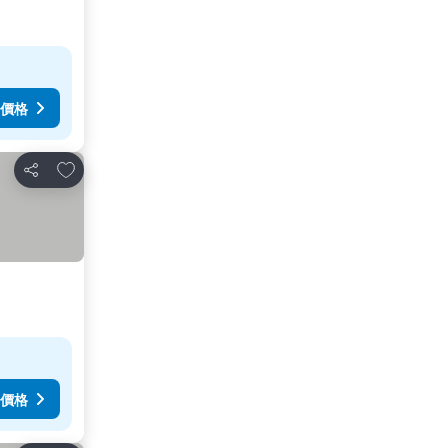
價格
放到收藏夾
分享
價格