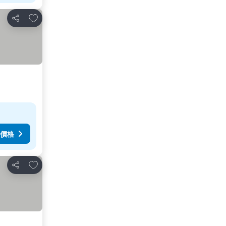
放到收藏夾
分享
價格
放到收藏夾
分享