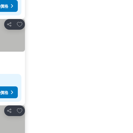
價格
放到收藏夾
分享
價格
放到收藏夾
分享