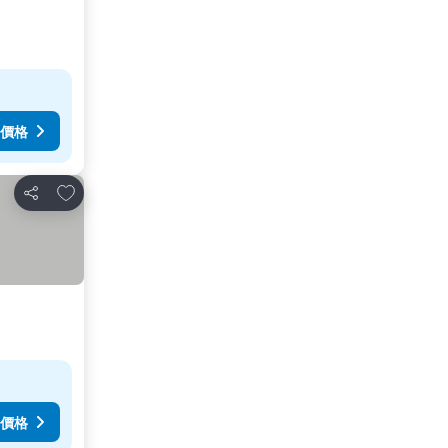
價格
放到收藏夾
分享
價格