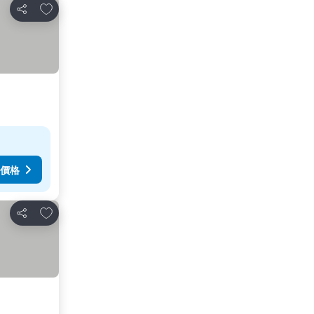
放到收藏夾
分享
價格
放到收藏夾
分享