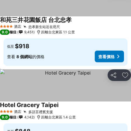
和苑三井花園飯店 台北忠孝
酒店
忠孝新生站近在咫尺
4 星級
9.0
極佳
9,451
距離台北東區 1.1 公里
$918
低至
查看
8 個網站
的價格
查看價格
分享
放
Hotel Gracery Taipei
酒店
多語言禮賓支援
4 星級
9.0
極佳
4,142
距離台北東區 1.4 公里