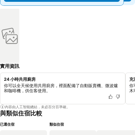
實用資訊
24 小時共用廚房
充
你可以全天候使用共用廚房，裡面配備了自動販賣機、微波爐
你
和咖啡機，供住客使用。
木
內容由人工智能總結，未必百分百準確。
與類似住宿比較
已選住宿
類似住宿