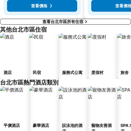
大直美麗華
台北橋捷運站
查看價格
查看價
查看台北市區所有住宿
其他台北市區住宿
酒店
民宿
服務式公寓
度假村
旅舍
台北市區熱門酒店類別
平價酒店
豪華酒店
設泳池的酒
寵物友善酒
SPA