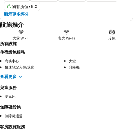
物有所值
•
9.0
顯示更多評分
設施推介
大堂 Wi-Fi
客房 Wi-Fi
冷氣
所有設施
住宿設施服務
商務中心
大堂
快速登記入住/退房
升降機
查看更多
兒童服務
嬰兒床
無障礙設施
無障礙通道
客房設施服務