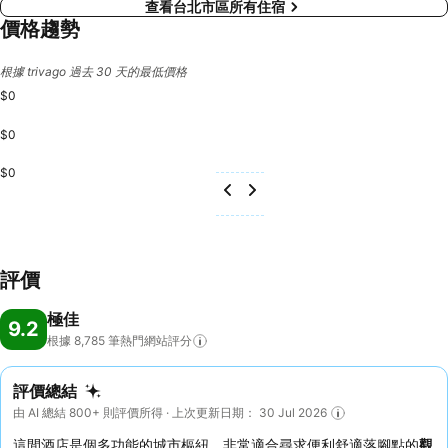
查看台北市區所有住宿
價格趨勢
根據 trivago 過去 30 天的最低價格
$0
$0
$0
評價
極佳
9.2
根據 8,785
筆熱門網站評分
評價總結
由 AI 總結 800+ 則評價所得 · 上次更新日期： 30 Jul 2026
這間酒店是個多功能的城市樞紐，非常適合尋求便利舒適落腳點的
觀