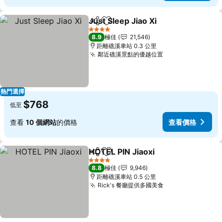
Just Sleep Jiao Xi
分享
放到收藏夾
查看價格
4 星級
8.9
極佳
21,546
距離礁溪車站 0.3 公里
鄰近礁溪景點的優越位置
查看價格
熱門選擇
$768
低至
查看
10 個網站
的價格
查看價格
HOTEL PIN Jiaoxi
分享
放到收藏夾
查看價格
4 星級
8.8
極佳
9,946
距離礁溪車站 0.5 公里
Rick's 餐廳提供多國美食
查看價格