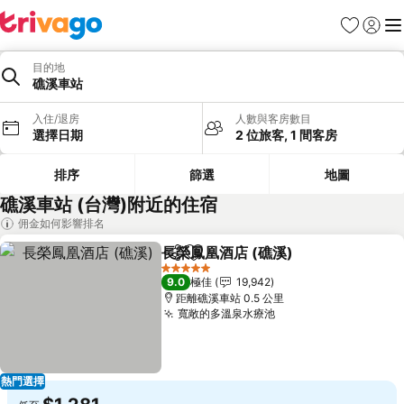
收藏夾
登入
選
目的地
礁溪車站
入住/退房
人數與客房數目
選擇日期
2 位旅客, 1 間客房
排序
篩選
地圖
礁溪車站 (台灣)附近的住宿
佣金如何影響排名
長榮鳳凰酒店 (礁溪)
分享
放到收藏夾
查看價
5 星級
9.0
極佳
19,942
距離礁溪車站 0.5 公里
寬敞的多溫泉水療池
查看價格
熱門選擇