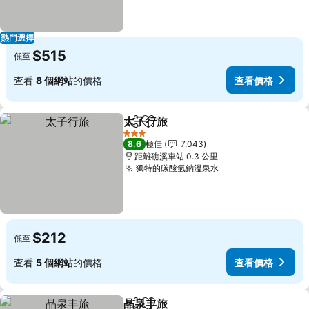
熱門選擇
$515
低至
查看
8 個網站
的價格
查看價格
太子行旅
分享
放到收藏夾
查看價格
3 星級
8.6
極佳
7,043
距離礁溪車站 0.3 公里
獨特的碳酸氫鈉溫泉水
查看價格
$212
低至
查看
5 個網站
的價格
查看價格
晶泉丰旅