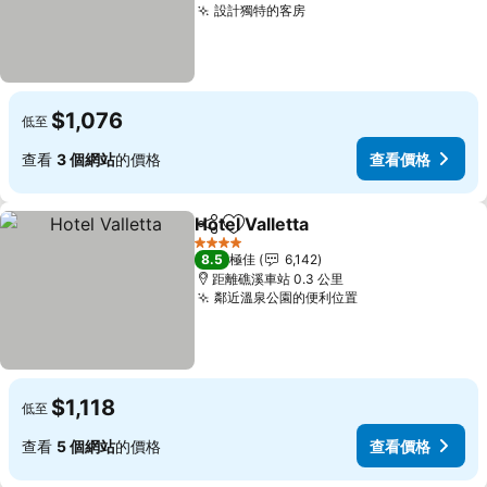
設計獨特的客房
查看價格
$1,076
低至
查看
3 個網站
的價格
查看價格
Hotel Valletta
分享
放到收藏夾
查看價格
4 星級
8.5
極佳
6,142
距離礁溪車站 0.3 公里
鄰近溫泉公園的便利位置
查看價格
$1,118
低至
查看
5 個網站
的價格
查看價格