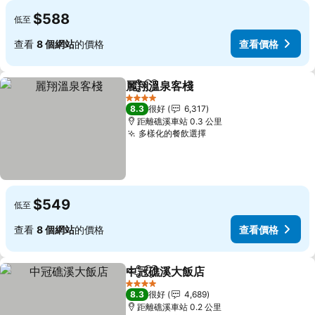
$588
低至
查看
8 個網站
的價格
查看價格
麗翔溫泉客棧
分享
放到收藏夾
查看價格
4 星級
8.3
很好
6,317
距離礁溪車站 0.3 公里
多樣化的餐飲選擇
查看價格
$549
低至
查看
8 個網站
的價格
查看價格
中冠礁溪大飯店
分享
放到收藏夾
查看價格
4 星級
8.3
很好
4,689
距離礁溪車站 0.2 公里