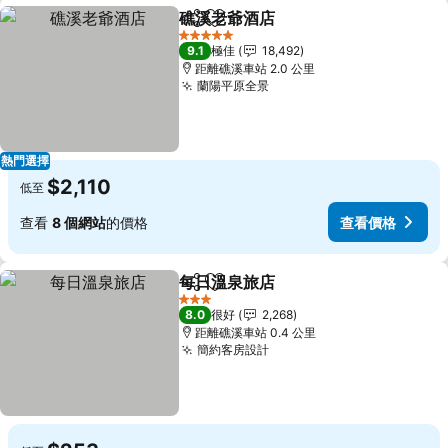
礁溪老爺酒店
分享
放到收藏夾
查看價格
5 星級
9.1
極佳
18,492
距離礁溪車站 2.0 公里
蘭陽平原全景
查看價格
熱門選擇
$2,110
低至
查看
8 個網站
的價格
查看價格
每日溫泉旅店
分享
放到收藏夾
查看價格
3 星級
8.0
很好
2,268
距離礁溪車站 0.4 公里
簡約客房設計
查看價格