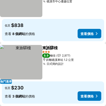
礁溪市中心優越位置
查看價格
$838
低至
查看
8 個網站
的價格
查看價格
東旅驛棧
分享
放到收藏夾
查看價格
3 星級
8.9
極佳
2,977
距離礁溪車站 1.2 公里
日式簡約設計
查看價格
熱門選擇
$230
低至
查看
3 個網站
的價格
查看價格