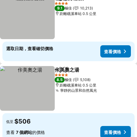
分享
放到收藏夾
查看價格
4 星級
9.1
極佳
10,213
距離礁溪車站 0.5 公里
選取日期，查看確切價格
查看價格
佧美奧之湯
分享
放到收藏夾
查看價格
4 星級
8.5
極佳
5,108
距離礁溪車站 0.5 公里
寧靜的山景和自然風光
查看價格
$506
低至
查看
7 個網站
的價格
查看價格