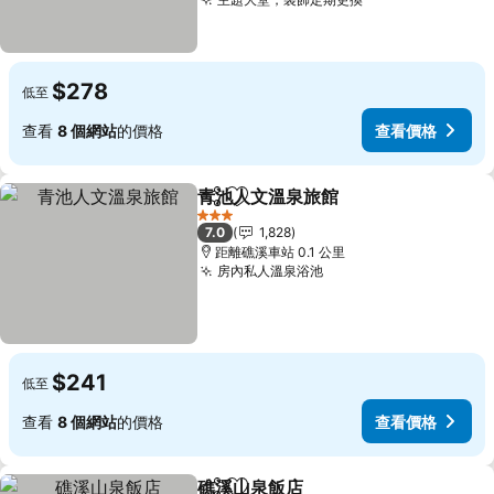
查看價格
$278
低至
查看
8 個網站
的價格
查看價格
青池人文溫泉旅館
分享
放到收藏夾
查看價格
3 星級
7.0
1,828
距離礁溪車站 0.1 公里
房內私人溫泉浴池
查看價格
$241
低至
查看
8 個網站
的價格
查看價格
礁溪山泉飯店