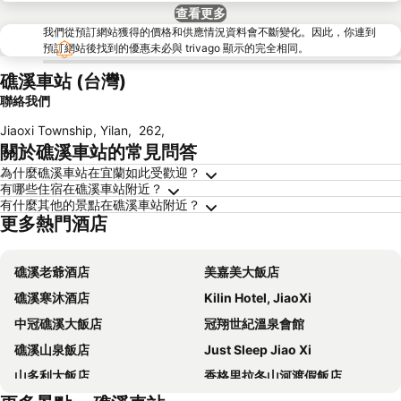
查看更多
我們從預訂網站獲得的價格和供應情況資料會不斷變化。因此，你連到
預訂網站後找到的優惠未必與 trivago 顯示的完全相同。
礁溪車站 (台灣)
聯絡我們
Jiaoxi Township, Yilan
,
262
,
關於礁溪車站的常見問答
為什麼礁溪車站在宜蘭如此受歡迎？
有哪些住宿在礁溪車站附近？
有什麼其他的景點在礁溪車站附近？
更多熱門酒店
礁溪老爺酒店
美嘉美大飯店
礁溪寒沐酒店
Kilin Hotel, JiaoXi
中冠礁溪大飯店
冠翔世紀溫泉會館
礁溪山泉飯店
Just Sleep Jiao Xi
山多利大飯店
香格里拉冬山河渡假飯店