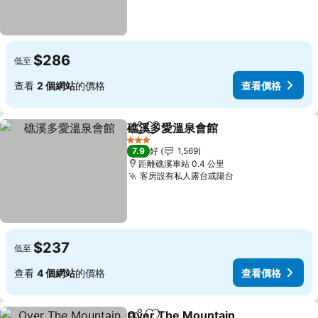
$286
低至
查看
2 個網站
的價格
查看價格
礁溪多愛溫泉會館
分享
放到收藏夾
查看價格
3 星級
7.9
好
1,569
距離礁溪車站 0.4 公里
客房設有私人露台或陽台
查看價格
$237
低至
查看
4 個網站
的價格
查看價格
Over The Mountain