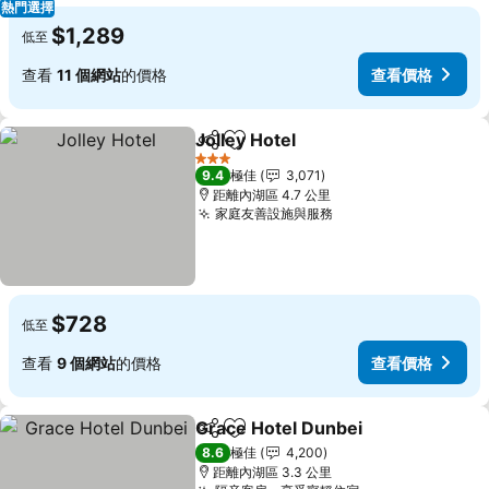
熱門選擇
$1,289
低至
查看
11 個網站
的價格
查看價格
Jolley Hotel
分享
放到收藏夾
查看價格
3 星級
9.4
極佳
3,071
距離內湖區 4.7 公里
家庭友善設施與服務
查看價格
$728
低至
查看
9 個網站
的價格
查看價格
Grace Hotel Dunbei
分享
放到收藏夾
查看價
8.6
極佳
4,200
距離內湖區 3.3 公里