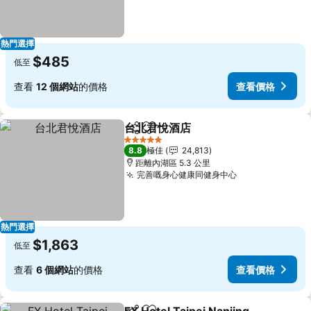
熱門選擇
$485
低至
查看
12 個網站
的價格
查看價格
台北君悅酒店
分享
放到收藏夾
查看價格
5 星級
8.8
極佳
24,813
距離內湖區 5.3 公里
完善嘅身心健康同健身中心
查看價格
熱門選擇
$1,863
低至
查看
6 個網站
的價格
查看價格