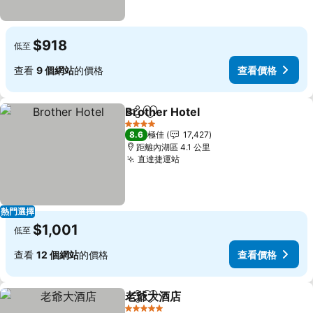
$918
低至
查看
9 個網站
的價格
查看價格
Brother Hotel
分享
放到收藏夾
查看價格
4 星級
8.6
極佳
17,427
距離內湖區 4.1 公里
直達捷運站
查看價格
熱門選擇
$1,001
低至
查看
12 個網站
的價格
查看價格
老爺大酒店
分享
放到收藏夾
查看價格