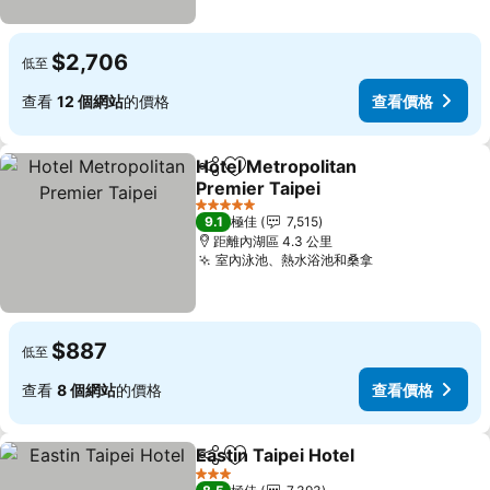
$2,706
低至
查看
12 個網站
的價格
查看價格
Hotel Metropolitan
分享
放到收藏夾
Premier Taipei
查看價格
5 星級
9.1
極佳
7,515
距離內湖區 4.3 公里
室內泳池、熱水浴池和桑拿
查看價格
$887
低至
查看
8 個網站
的價格
查看價格
Eastin Taipei Hotel
分享
放到收藏夾
查看價
3 星級