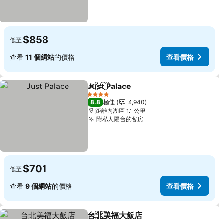
$858
低至
查看
11 個網站
的價格
查看價格
Just Palace
分享
放到收藏夾
查看價格
4 星級
8.8
極佳
4,940
距離內湖區 1.1 公里
附私人陽台的客房
查看價格
$701
低至
查看
9 個網站
的價格
查看價格
台北美福大飯店