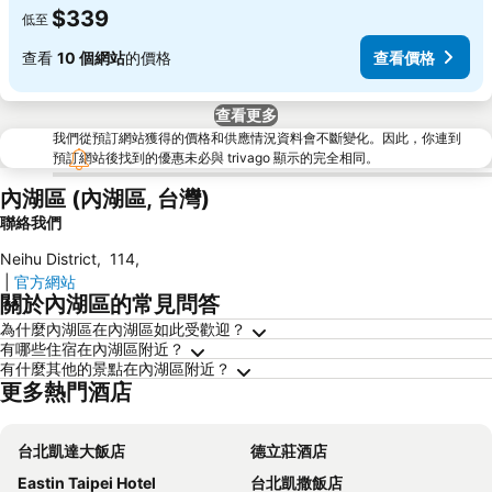
$339
低至
查看
10 個網站
的價格
查看價格
查看更多
我們從預訂網站獲得的價格和供應情況資料會不斷變化。因此，你連到
預訂網站後找到的優惠未必與 trivago 顯示的完全相同。
內湖區 (內湖區, 台灣)
聯絡我們
Neihu District
,
114
,
|
官方網站
關於內湖區的常見問答
為什麼內湖區在內湖區如此受歡迎？
有哪些住宿在內湖區附近？
有什麼其他的景點在內湖區附近？
更多熱門酒店
台北凱達大飯店
德立莊酒店
Eastin Taipei Hotel
台北凱撒飯店