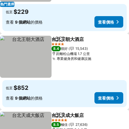
熱門選擇
$229
低至
查看
9 個網站
的價格
查看價格
台北王朝大酒店
分享
放到收藏夾
查看價格
4 星級
8.4
很好
15,543
距離松山機場 1.7 公里
專業健身房和健康設施
查看價格
$852
低至
查看
9 個網站
的價格
查看價格
台北天成大飯店
分享
放到收藏夾
查看價格
5 星級
8.5
極佳
27,636