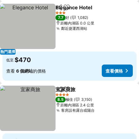
Elegance Hotel
分享
放到收藏夾
查看價格
3 星級
7.7
好
1,082
距離內湖區 0.0 公里
鄰近捷運西湖站
查看價格
熱門選擇
$470
低至
查看
6 個網站
的價格
查看價格
宜家商旅
分享
放到收藏夾
查看價格
4 星級
8.5
極佳
3,150
距離內湖區 2.4 公里
客房設有露台或陽台
查看價格