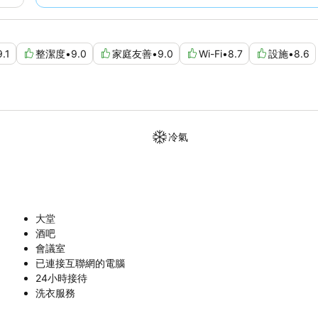
9.1
整潔度
•
9.0
家庭友善
•
9.0
Wi-Fi
•
8.7
設施
•
8.6
冷氣
大堂
酒吧
會議室
已連接互聯網的電腦
24小時接待
洗衣服務