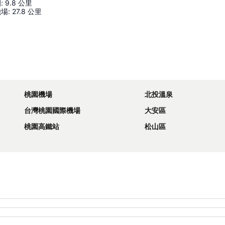
園
:
9.8
公里
機場
:
27.8
公里
展開地圖
桃園機場
北投溫泉
台灣桃園國際機場
大安區
桃園高鐵站
松山區