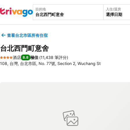
目的地
入住/退房
選擇日期
查看台北市區所有住宿
台北西門町意舍
酒店
極佳
(
11,438 筆評分
)
8.8
4 星級
108, 台灣, 台北市區, No. 77號, Section 2, Wuchang St