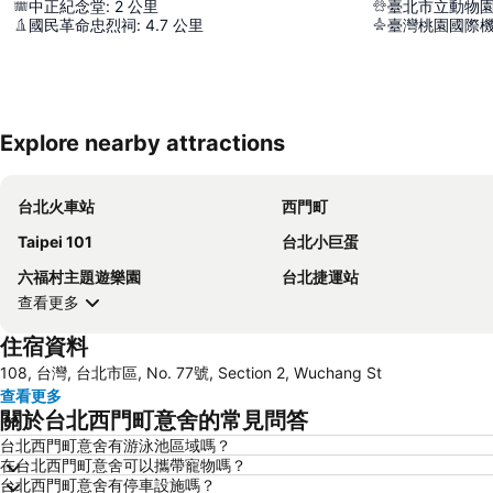
中正紀念堂
:
2
公里
臺北市立動物
國民革命忠烈祠
:
4.7
公里
臺灣桃園國際
Explore nearby attractions
台北火車站
西門町
Taipei 101
台北小巨蛋
六福村主題遊樂園
台北捷運站
查看更多
住宿資料
108, 台灣, 台北市區, No. 77號, Section 2, Wuchang St
查看更多
關於台北西門町意舍的常見問答
台北西門町意舍有游泳池區域嗎？
在台北西門町意舍可以攜帶寵物嗎？
台北西門町意舍有停車設施嗎？