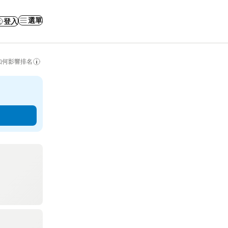
選單
登入
如何影響排名