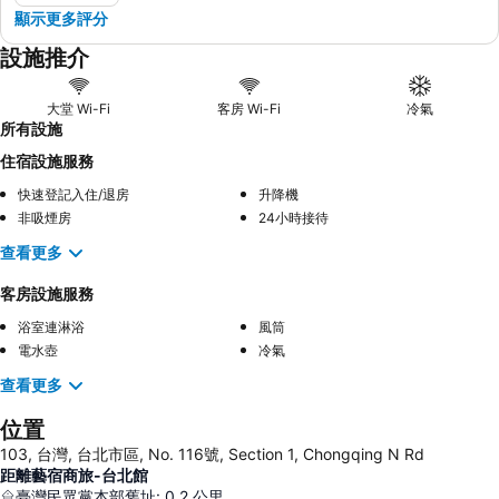
顯示更多評分
設施推介
大堂 Wi-Fi
客房 Wi-Fi
冷氣
所有設施
住宿設施服務
快速登記入住/退房
升降機
非吸煙房
24小時接待
查看更多
客房設施服務
浴室連淋浴
風筒
電水壺
冷氣
查看更多
位置
103, 台灣, 台北市區, No. 116號, Section 1, Chongqing N Rd
距離藝宿商旅-台北館
臺灣民眾黨本部舊址
:
0.2
公里