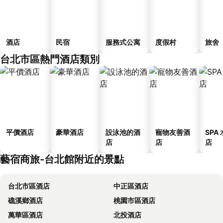
酒店
民宿
服務式公寓
度假村
旅舍
台北市區熱門酒店類別
平價酒店
豪華酒店
設泳池的酒
寵物友善酒
SPA
店
店
店
藝宿商旅-台北館附近的景點
台北市區酒店
中正區酒店
礁溪鄉酒店
桃園市區酒店
萬華區酒店
北投酒店