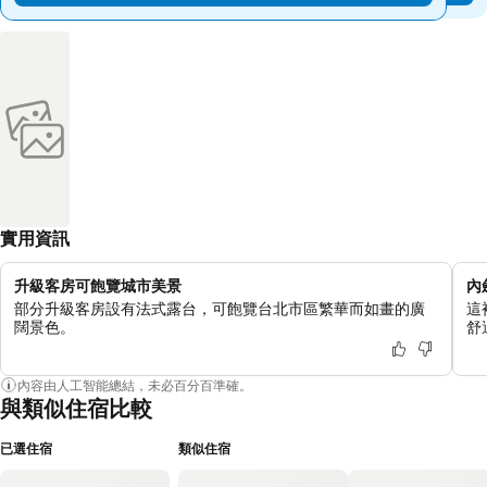
實用資訊
升級客房可飽覽城市美景
內
部分升級客房設有法式露台，可飽覽台北市區繁華而如畫的廣
這
闊景色。
舒
內容由人工智能總結，未必百分百準確。
與類似住宿比較
已選住宿
類似住宿