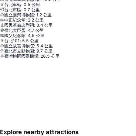
台北車站
:
0.5
公里
台北市區
:
0.7
公里
國立臺灣博物館
:
1.2
公里
中正紀念堂
:
2.2
公里
國民革命忠烈祠
:
3.4
公里
臺北大巨蛋
:
4.7
公里
國父紀念館
:
4.9
公里
台北101
:
5.5
公里
國立故宮博物院
:
6.4
公里
臺北市立動物園
:
9.7
公里
臺灣桃園國際機場
:
28.5
公里
Explore nearby attractions