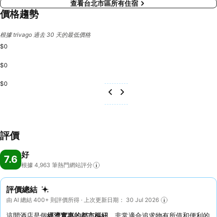
查看台北市區所有住宿
價格趨勢
根據 trivago 過去 30 天的最低價格
$0
$0
$0
評價
好
7.6
根據 4,963
筆熱門網站評分
評價總結
由 AI 總結 400+ 則評價所得 · 上次更新日期： 30 Jul 2026
這間酒店是個
經濟實惠的都市樞紐
，非常適合追求物有所值和便利的