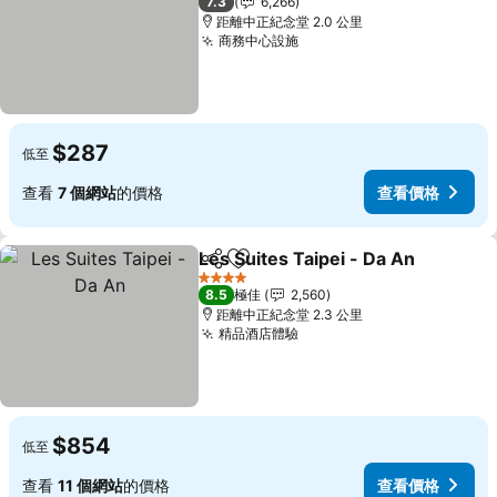
7.3
6,266
距離中正紀念堂 2.0 公里
商務中心設施
查看價格
$287
低至
查看
7 個網站
的價格
查看價格
Les Suites Taipei - Da An
分享
放到收藏夾
4 星級
8.5
極佳
2,560
距離中正紀念堂 2.3 公里
精品酒店體驗
查看價格
$854
低至
查看
11 個網站
的價格
查看價格