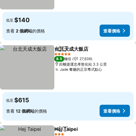
$140
低至
查看
2 個網站
的價格
查看價格
台北天成大飯店
分享
放到收藏夾
查看價格
5 星級
8.5
極佳
27,636
距離捷運忠孝敦化站 3.3 公里
Jade 餐廳的正宗粵式點心
查看價格
$615
低至
查看
12 個網站
的價格
查看價格
Hej Taipei
分享
放到收藏夾
查看價格