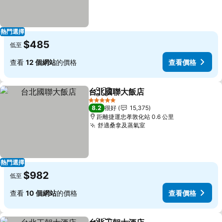
熱門選擇
$485
低至
查看
12 個網站
的價格
查看價格
台北國聯大飯店
分享
放到收藏夾
查看價格
5 星級
8.2
很好
15,375
距離捷運忠孝敦化站 0.6 公里
舒適桑拿及蒸氣室
查看價格
熱門選擇
$982
低至
查看
10 個網站
的價格
查看價格