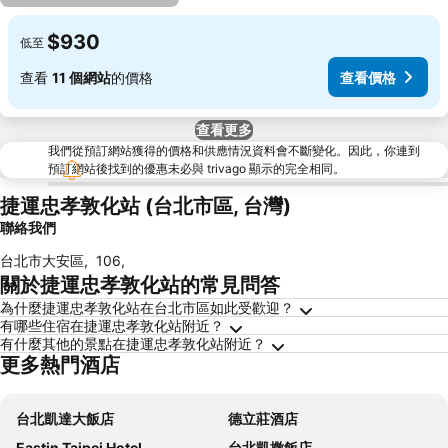
$930
低至
查看
11 個網站
的價格
查看價格
查看更多
我們從預訂網站獲得的價格和供應情況資料會不斷變化。因此，你連到
預訂網站後找到的優惠未必與 trivago 顯示的完全相同。
捷運忠孝敦化站 (台北市區, 台灣)
聯絡我們
台北市大安區
,
106
,
關於捷運忠孝敦化站的常見問答
為什麼捷運忠孝敦化站在台北市區如此受歡迎？
有哪些住宿在捷運忠孝敦化站附近？
有什麼其他的景點在捷運忠孝敦化站附近？
更多熱門酒店
台北凱達大飯店
德立莊酒店
Eastin Taipei Hotel
台北凱撒飯店