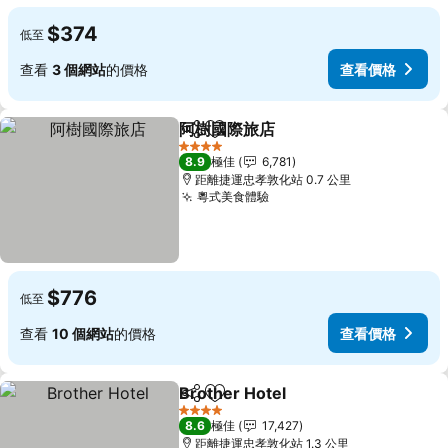
$374
低至
查看
3 個網站
的價格
查看價格
阿樹國際旅店
分享
放到收藏夾
查看價格
4 星級
8.9
極佳
6,781
距離捷運忠孝敦化站 0.7 公里
粵式美食體驗
查看價格
$776
低至
查看
10 個網站
的價格
查看價格
Brother Hotel
分享
放到收藏夾
查看價格
4 星級
8.6
極佳
17,427
距離捷運忠孝敦化站 1.3 公里