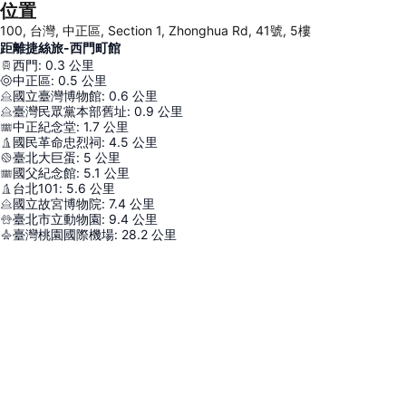
位置
100, 台灣, 中正區, Section 1, Zhonghua Rd, 41號, 5樓
距離捷絲旅-西門町館
西門
:
0.3
公里
中正區
:
0.5
公里
國立臺灣博物館
:
0.6
公里
臺灣民眾黨本部舊址
:
0.9
公里
中正紀念堂
:
1.7
公里
國民革命忠烈祠
:
4.5
公里
臺北大巨蛋
:
5
公里
國父紀念館
:
5.1
公里
台北101
:
5.6
公里
國立故宮博物院
:
7.4
公里
臺北市立動物園
:
9.4
公里
臺灣桃園國際機場
:
28.2
公里