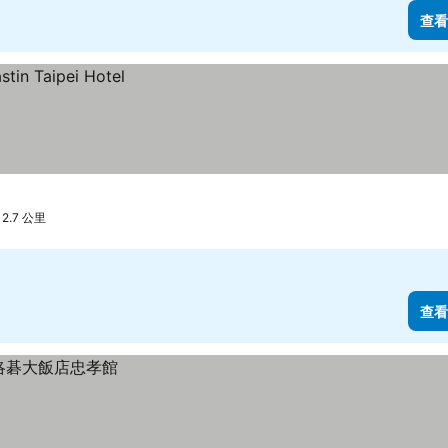
查看
.7 公里
查看