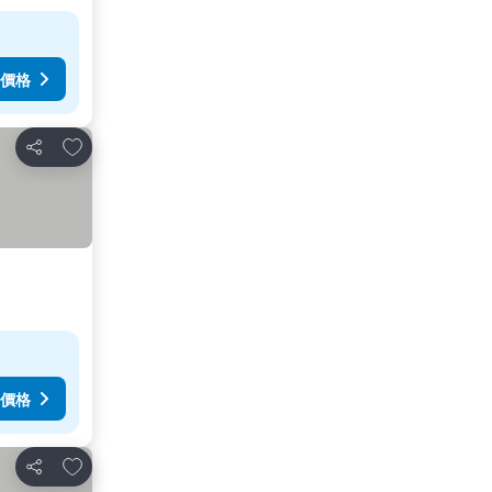
價格
放到收藏夾
分享
價格
放到收藏夾
分享