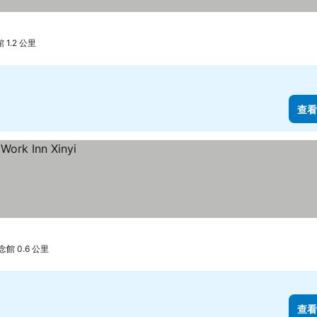
1.2 公里
查看
館 0.6 公里
查看