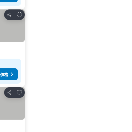
放到收藏夾
分享
價格
放到收藏夾
分享