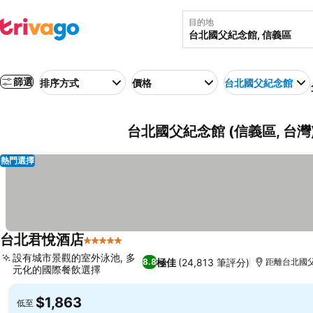
目的地
篩選
排序方式
價格
台北國父紀念館
台北國父紀念館 (信義區, 台
熱門選擇
台北君悅酒店
5 星級
設有城市景觀的室外泳池, 多
極佳
(24,813 筆評分)
8.8
距離台北國父紀
元化的國際餐飲選擇
$1,863
低至