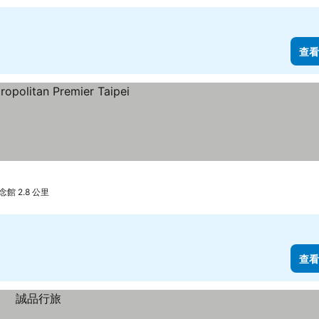
查看
館 2.8 公里
查看