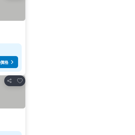
價格
放到收藏夾
分享