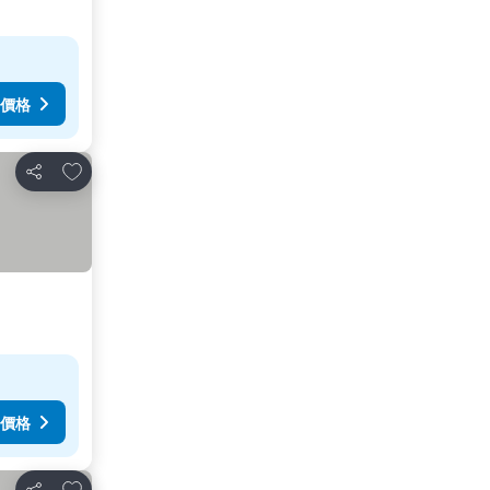
價格
放到收藏夾
分享
價格
放到收藏夾