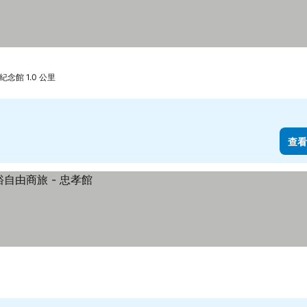
念館 1.0 公里
查看