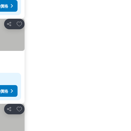
價格
放到收藏夾
分享
價格
放到收藏夾
分享