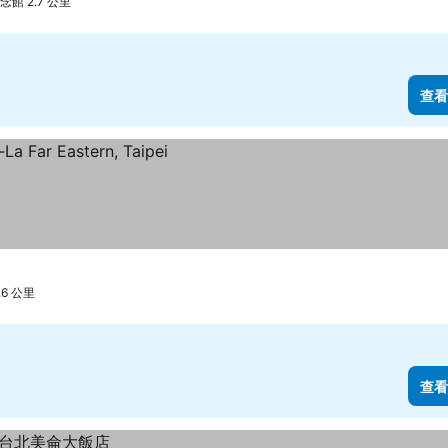
館 2.7 公里
查看
6 公里
查看