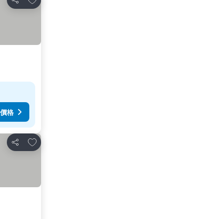
分享
價格
放到收藏夾
分享