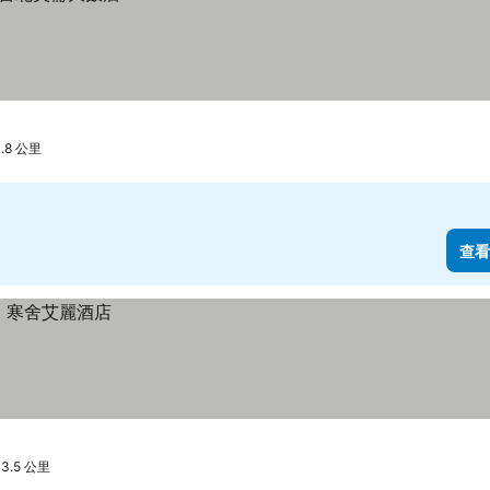
8 公里
查看
3.5 公里