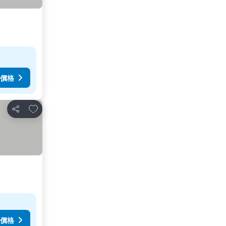
價格
放到收藏夾
分享
價格