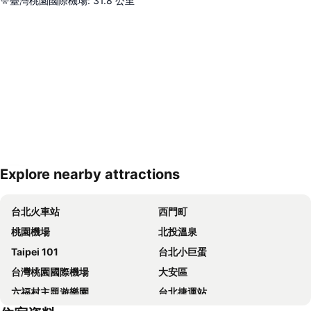
臺灣桃園國際機場
:
31.8
公里
Explore nearby attractions
展開地圖
台北火車站
西門町
桃園機場
北投溫泉
Taipei 101
台北小巨蛋
台灣桃園國際機場
大安區
六福村主題遊樂園
台北捷運站