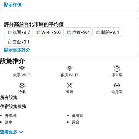
顯示評價
評分高於台北市區的平均值
氛圍
•
9.7
Wi-Fi
•
9.6
位置
•
9.4
體驗
•
9.4
安全
•
9.1
顯示更多評分
設施推介
大堂 Wi-Fi
客房 Wi-Fi
停車場
冷氣
餐廳
健身室
所有設施
住宿設施服務
升降機
健身室
泊車
露台
查看更多