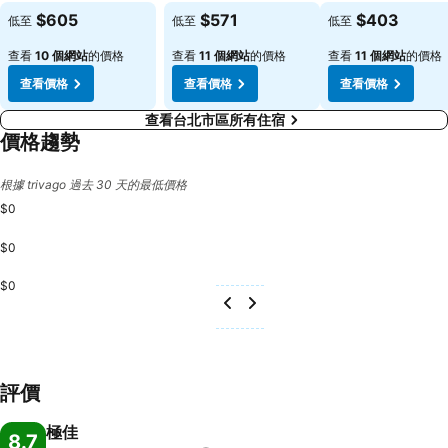
查看價格
查看價格
查看價格
$605
$571
$403
低至
低至
低至
查看
10 個網站
的價格
查看
11 個網站
的價格
查看
11 個網站
的價格
查看價格
查看價格
查看價格
查看台北市區所有住宿
價格趨勢
根據 trivago 過去 30 天的最低價格
$0
$0
$0
評價
極佳
8.7