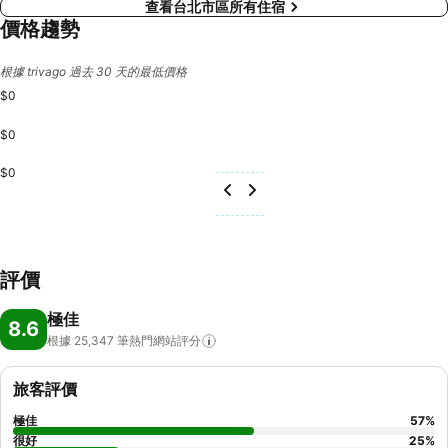
查看台北市區所有住宿
價格趨勢
根據 trivago 過去 30 天的最低價格
$0
$0
$0
評價
極佳
8.6
根據 25,347
筆熱門網站評分
旅客評價
極佳
57
%
很好
25
%