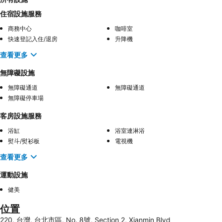
住宿設施服務
商務中心
咖啡室
快速登記入住/退房
升降機
查看更多
無障礙設施
無障礙通道
無障礙通道
無障礙停車場
客房設施服務
浴缸
浴室連淋浴
熨斗/熨衫板
電視機
查看更多
運動設施
健美
位置
220, 台灣, 台北市區, No. 8號, Section 2, Xianmin Blvd