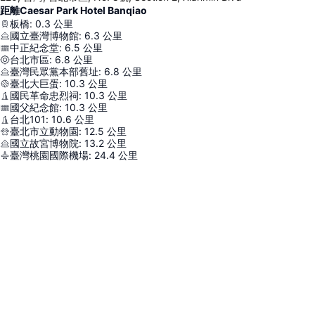
距離Caesar Park Hotel Banqiao
板橋
:
0.3
公里
國立臺灣博物館
:
6.3
公里
中正紀念堂
:
6.5
公里
台北市區
:
6.8
公里
臺灣民眾黨本部舊址
:
6.8
公里
臺北大巨蛋
:
10.3
公里
國民革命忠烈祠
:
10.3
公里
國父紀念館
:
10.3
公里
台北101
:
10.6
公里
臺北市立動物園
:
12.5
公里
國立故宮博物院
:
13.2
公里
臺灣桃園國際機場
:
24.4
公里