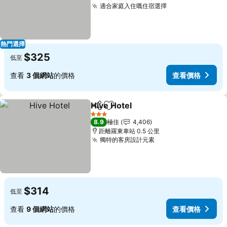
適合家庭入住嘅住宿選擇
查看價格
熱門選擇
$325
低至
查看
3 個網站
的價格
查看價格
Hive Hotel
分享
放到收藏夾
查看價格
3 星級
8.9
極佳
4,406
距離羅東車站 0.5 公里
獨特的客房設計元素
查看價格
$314
低至
查看
9 個網站
的價格
查看價格