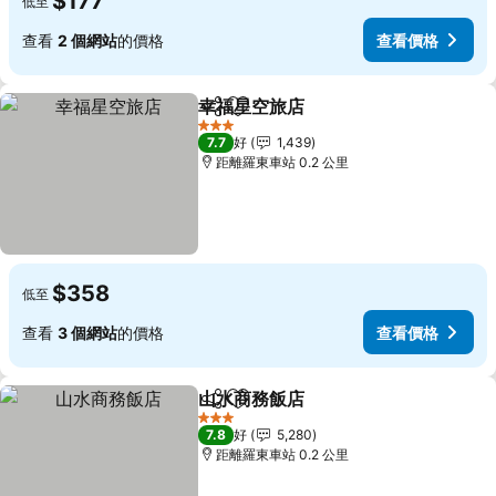
$177
低至
查看
2 個網站
的價格
查看價格
幸福星空旅店
分享
放到收藏夾
查看價格
3 星級
7.7
好
1,439
距離羅東車站 0.2 公里
$358
低至
查看
3 個網站
的價格
查看價格
山水商務飯店
分享
放到收藏夾
查看價格
3 星級
7.8
好
5,280
距離羅東車站 0.2 公里