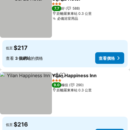
分享
放到收藏夾
查看價格
3 星級
7.7
好
588
距離羅東車站 0.3 公里
必備浴室用品
查看價格
$217
低至
查看
3 個網站
的價格
查看價格
Yilan Happiness Inn
分享
放到收藏夾
查看價
3 星級
9.0
極佳
290
距離羅東車站 0.3 公里
$216
低至