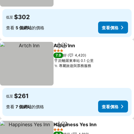
$302
低至
查看
5 個網站
的價格
查看價格
Artch Inn
分享
放到收藏夾
查看價格
3 星級
7.9
好
4,420
距離羅東車站 0.1 公里
專屬旅遊與票務服務
查看價格
$261
低至
查看
7 個網站
的價格
查看價格
Happiness Yes Inn
分享
放到收藏夾
查看價
3 星級