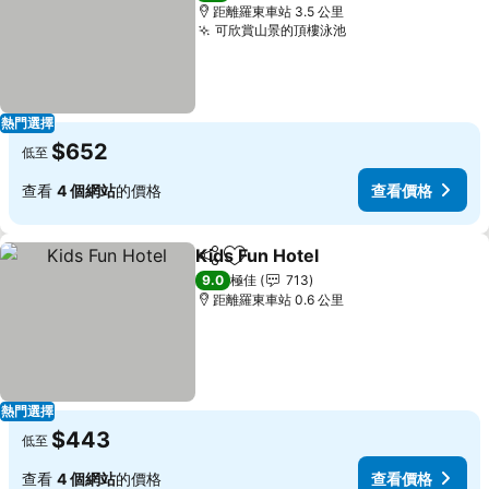
距離羅東車站 3.5 公里
可欣賞山景的頂樓泳池
查看價格
熱門選擇
$652
低至
查看
4 個網站
的價格
查看價格
Kids Fun Hotel
分享
放到收藏夾
查看價格
9.0
極佳
713
距離羅東車站 0.6 公里
熱門選擇
$443
低至
查看
4 個網站
的價格
查看價格