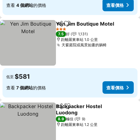
查看
4 個網站
的價格
查看價格
Yen Jim Boutique Motel
分享
放到收藏夾
查
3 星級
7.5
好
1,131
距離羅東車站 1.0 公里
天窗庭院或風景如畫的躺椅
查看價格
$581
低至
查看
7 個網站
的價格
查看價格
Backpacker Hostel
分享
放到收藏夾
Luodong
查看價格
8.9
極佳
9
距離羅東車站 1.2 公里