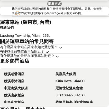
查看更多
我們從預訂網站獲得的價格和供應情況資料會不斷變化。因此，你連到
預訂網站後找到的優惠未必與 trivago 顯示的完全相同。
羅東車站 (羅東市, 台灣)
聯絡我們
Luodong Township, Yilan
,
265
,
關於羅東車站的常見問答
為什麼羅東車站在羅東市如此受歡迎？
有哪些住宿在羅東車站附近？
有什麼其他的景點在羅東車站附近？
更多熱門酒店
礁溪老爺酒店
美嘉美大飯店
礁溪寒沐酒店
Kilin Hotel, JiaoXi
中冠礁溪大飯店
冠翔世紀溫泉會館
礁溪山泉飯店
Just Sleep Jiao Xi
山多利大飯店
香格里拉冬山河渡假飯店