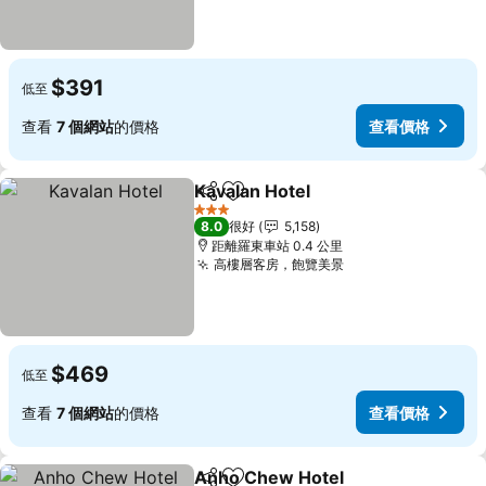
$391
低至
查看
7 個網站
的價格
查看價格
Kavalan Hotel
分享
放到收藏夾
查看價格
3 星級
8.0
很好
5,158
距離羅東車站 0.4 公里
高樓層客房，飽覽美景
查看價格
$469
低至
查看
7 個網站
的價格
查看價格
Anho Chew Hotel