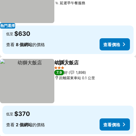
延遲早午餐服務
查看價格
熱門選擇
$630
低至
查看
8 個網站
的價格
查看價格
幼獅大飯店
分享
放到收藏夾
查看價格
3 星級
7.9
好
1,898
距離羅東車站 0.1 公里
$370
低至
查看
2 個網站
的價格
查看價格