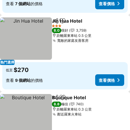
查看
7 個網站
的價格
查看價格
Jin Hua Hotel
分享
放到收藏夾
查看價格
3 星級
8.0
很好
3,759
距離羅東車站 0.5 公里
寬敞的家庭友善客房
查看價格
熱門選擇
$270
低至
查看
9 個網站
的價格
查看價格
Boutique Hotel
分享
放到收藏夾
查看價格
8.8
極佳
740
距離羅東車站 0.3 公里
鄰近羅東火車站
查看價格