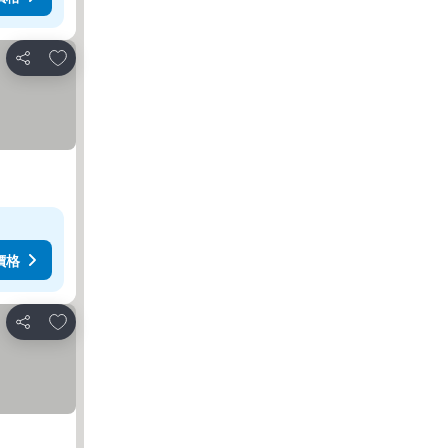
放到收藏夾
分享
價格
放到收藏夾
分享