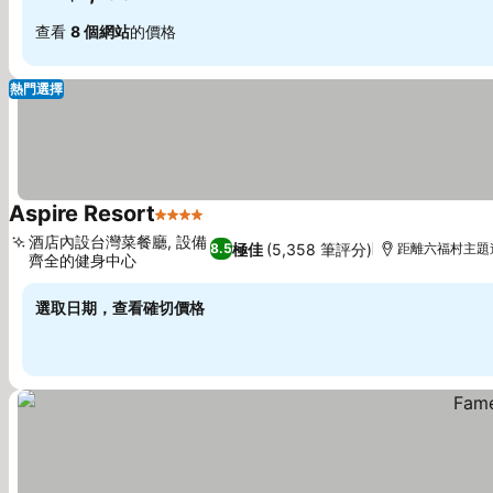
查看
8 個網站
的價格
熱門選擇
Aspire Resort
4 星級
查看價格
酒店內設台灣菜餐廳, 設備
極佳
(5,358 筆評分)
8.5
距離六福村主題遊
齊全的健身中心
查看價格
選取日期，查看確切價格