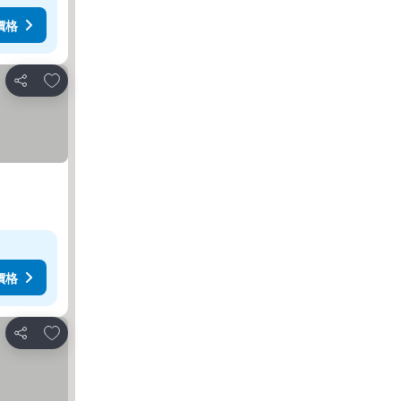
價格
放到收藏夾
分享
價格
放到收藏夾
分享