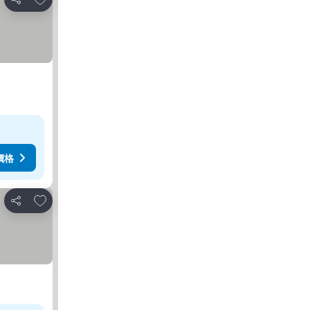
分享
價格
放到收藏夾
分享