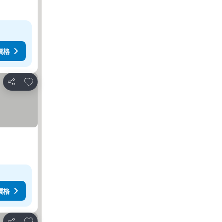
價格
放到收藏夾
分享
價格
放到收藏夾