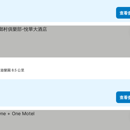
查看
樂園 8.5 公里
查看