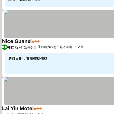
Nice Guanxi
3 星級
查看價格
極佳
(274 筆評分)
8.6
距離六福村主題遊樂園 3.1 公里
選取日期，查看確切價格
Lai Yin Motel
3 星級
查看價格