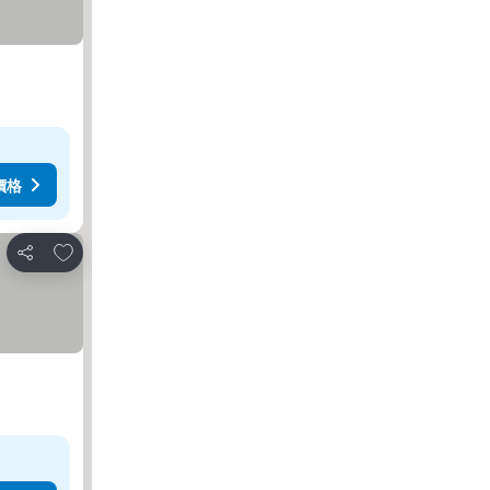
價格
放到收藏夾
分享