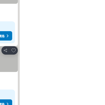
價格
放到收藏夾
分享
價格