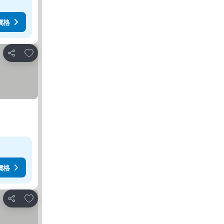
價格
放到收藏夾
分享
價格
放到收藏夾
分享