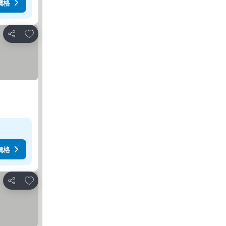
價格
放到收藏夾
分享
價格
放到收藏夾
分享