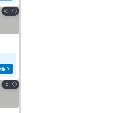
放到收藏夾
分享
價格
放到收藏夾
分享