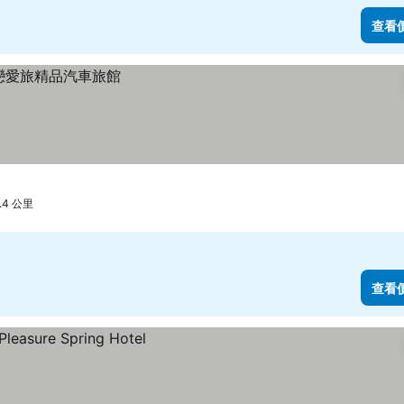
查看
4 公里
查看