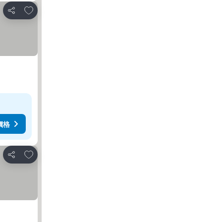
放到收藏夾
分享
價格
放到收藏夾
分享