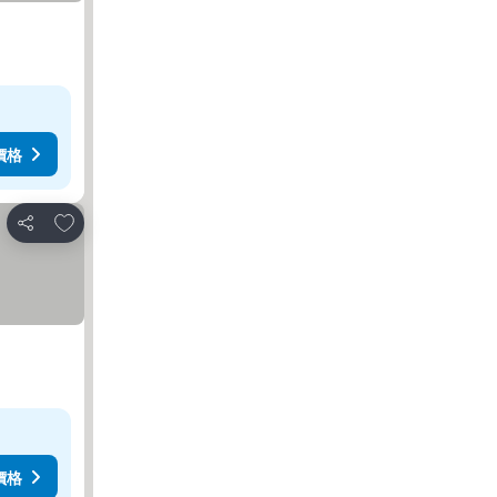
價格
放到收藏夾
分享
價格