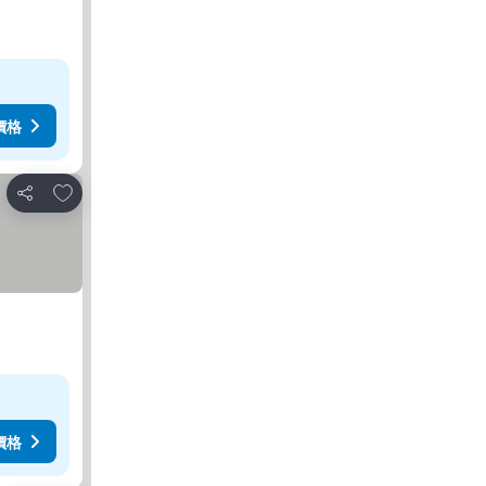
價格
放到收藏夾
分享
價格