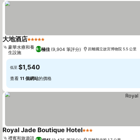
大地酒店
5 星級
查看價格
豪華水療和養
極佳
(9,904 筆評分)
9.1
距離國立故宮博物院 5.5 公里
生設施
查看價格
$1,540
低至
查看
11 個網站
的價格
Royal Jade Boutique Hotel
3 星級
查看價格
禮賓和旅遊諮
8.2
距離新北投 1.7 公里