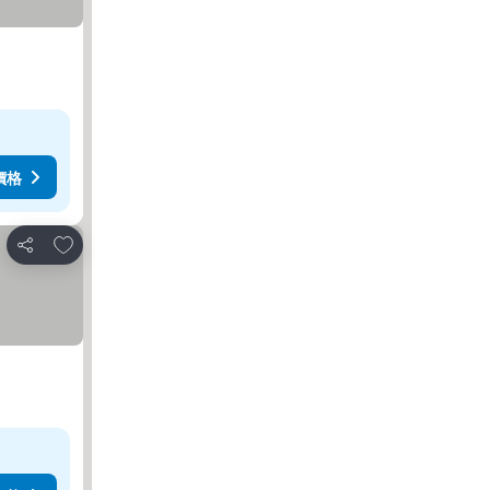
價格
放到收藏夾
分享