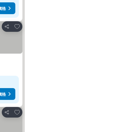
價格
放到收藏夾
分享
價格
放到收藏夾
分享