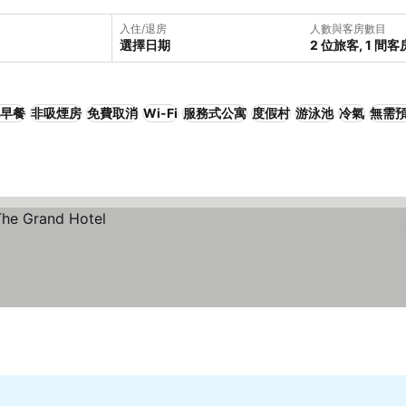
入住/退房
人數與客房數目
選擇日期
2 位旅客, 1 間客
早餐
非吸煙房
免費取消
Wi-Fi
服務式公寓
度假村
游泳池
冷氣
無需