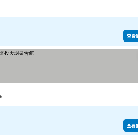
查看
里
查看