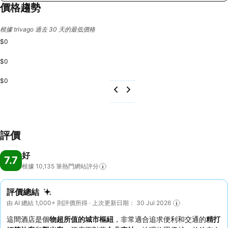
價格趨勢
根據 trivago 過去 30 天的最低價格
$0
$0
$0
評價
好
7.7
根據 10,135
筆熱門網站評分
評價總結
由 AI 總結 1,000+ 則評價所得 · 上次更新日期： 30 Jul 2026
這間酒店是個
物超所值的城市樞紐
，非常適合追求便利和交通的
精打