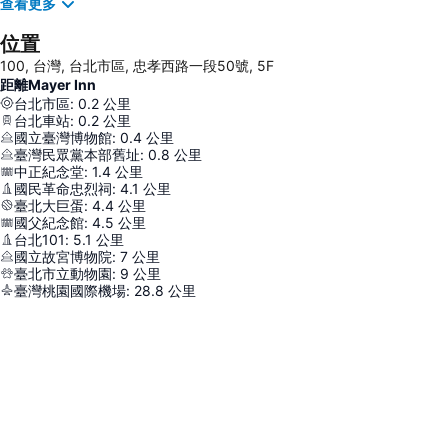
查看更多
位置
100, 台灣, 台北市區, 忠孝西路一段50號, 5F
距離Mayer Inn
台北市區
:
0.2
公里
台北車站
:
0.2
公里
國立臺灣博物館
:
0.4
公里
臺灣民眾黨本部舊址
:
0.8
公里
中正紀念堂
:
1.4
公里
國民革命忠烈祠
:
4.1
公里
臺北大巨蛋
:
4.4
公里
國父紀念館
:
4.5
公里
台北101
:
5.1
公里
國立故宮博物院
:
7
公里
臺北市立動物園
:
9
公里
臺灣桃園國際機場
:
28.8
公里