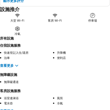
顯示更多評分
設施推介
大堂 Wi-Fi
客房 Wi-Fi
停車場
冷氣
所有設施
住宿設施服務
快速登記入住/退房
升降機
泊車
便利店
查看更多
無障礙設施
無障礙通道
客房設施服務
浴室連淋浴
風筒
電水壺
冷氣