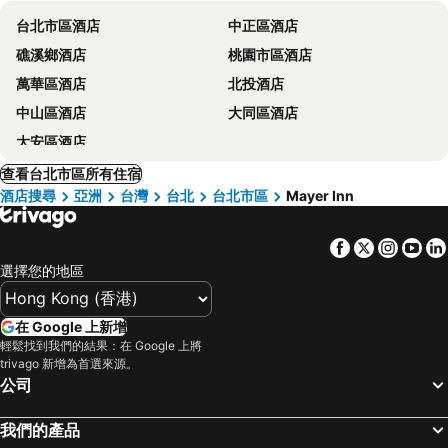
台北市區酒店
中正區酒店
礁溪鄉酒店
桃園市區酒店
萬華區酒店
北投酒店
中山區酒店
大同區酒店
大安區酒店
查看台北市區所有住宿
酒店搜尋
亞洲
台灣
台北
台北市區
Mayer Inn
Facebook
Twitter
Insta
Yo
選擇您的地區
在 Google 上新增
輕鬆找到我們的結果：在 Google 上將
trivago 新增為首選來源。
公司
我們的產品