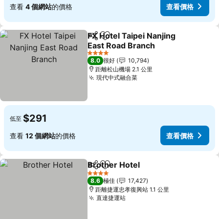
查看
4 個網站
的價格
查看價格
FX Hotel Taipei Nanjing
分享
放到收藏夾
East Road Branch
4 星級
8.0
很好
10,794
距離松山機場 2.1 公里
現代中式融合菜
$291
低至
查看
12 個網站
的價格
查看價格
Brother Hotel
分享
放到收藏夾
4 星級
8.6
極佳
17,427
距離捷運忠孝復興站 1.1 公里
直達捷運站