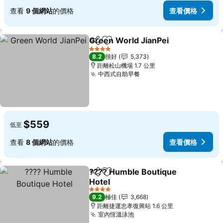
查看
9 個網站
的價格
查看價格
Green World JianPei
分享
放到收藏夾
4 星級
8.2
很好
5,373
距離松山機場 1.7 公里
中西式自助早餐
$559
低至
查看
8 個網站
的價格
查看價格
???? Humble Boutique
分享
放到收藏夾
Hotel
4 星級
9.2
極佳
3,668
距離捷運忠孝復興站 1.6 公里
室內恆溫泳池