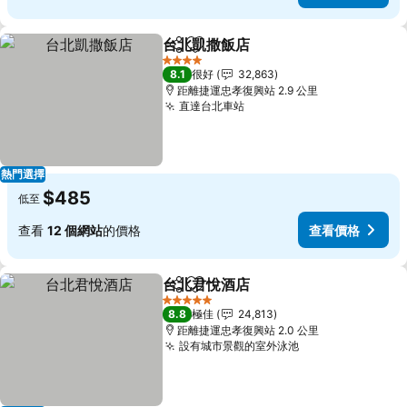
台北凱撒飯店
分享
放到收藏夾
4 星級
8.1
很好
32,863
距離捷運忠孝復興站 2.9 公里
直達台北車站
熱門選擇
$485
低至
查看
12 個網站
的價格
查看價格
台北君悅酒店
分享
放到收藏夾
5 星級
8.8
極佳
24,813
距離捷運忠孝復興站 2.0 公里
設有城市景觀的室外泳池