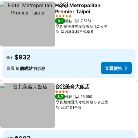
Hotel Metropolitan
分享
放到收藏夾
Premier Taipei
5 星級
9.1
極佳
7,515
距離捷運忠孝復興站 1.2 公里
室內泳池和日式桑拿
$932
低至
查看
8 個網站
的價格
查看價格
台北美侖大飯店
分享
放到收藏夾
4 星級
8.7
極佳
15,650
距離捷運忠孝復興站 0.9 公里
台北101全景