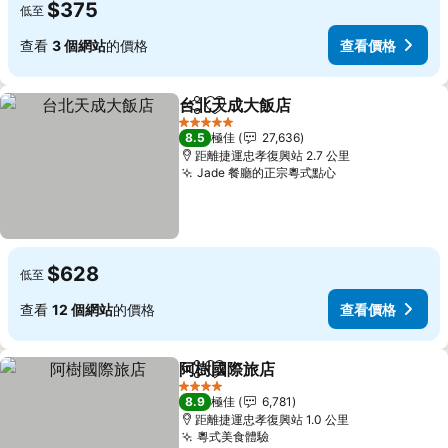
$375
低至
查看
3 個網站
的價格
查看價格
台北天成大飯店
分享
放到收藏夾
5 星級
8.5
極佳
27,636
距離捷運忠孝復興站 2.7 公里
Jade 餐廳的正宗粵式點心
$628
低至
查看
12 個網站
的價格
查看價格
阿樹國際旅店
分享
放到收藏夾
4 星級
8.9
極佳
6,781
距離捷運忠孝復興站 1.0 公里
粵式美食體驗