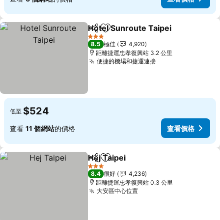
Hotel Sunroute Taipei
分享
放到收藏夾
3 星級
8.5
極佳
4,920
距離捷運忠孝復興站 3.2 公里
便捷的機場和捷運連接
$524
低至
查看
11 個網站
的價格
查看價格
Hej Taipei
分享
放到收藏夾
3 星級
8.4
很好
4,236
距離捷運忠孝復興站 0.3 公里
大安區中心位置