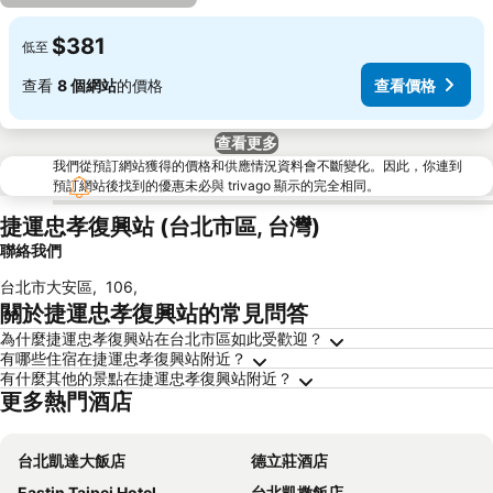
$381
低至
查看
8 個網站
的價格
查看價格
查看更多
我們從預訂網站獲得的價格和供應情況資料會不斷變化。因此，你連到
預訂網站後找到的優惠未必與 trivago 顯示的完全相同。
捷運忠孝復興站 (台北市區, 台灣)
聯絡我們
台北市大安區
,
106
,
關於捷運忠孝復興站的常見問答
為什麼捷運忠孝復興站在台北市區如此受歡迎？
有哪些住宿在捷運忠孝復興站附近？
有什麼其他的景點在捷運忠孝復興站附近？
更多熱門酒店
台北凱達大飯店
德立莊酒店
Eastin Taipei Hotel
台北凱撒飯店