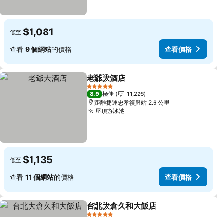
$1,081
低至
查看
9 個網站
的價格
查看價格
老爺大酒店
分享
放到收藏夾
5 星級
8.9
極佳
11,226
距離捷運忠孝復興站 2.6 公里
屋頂游泳池
$1,135
低至
查看
11 個網站
的價格
查看價格
台北大倉久和大飯店
分享
放到收藏夾