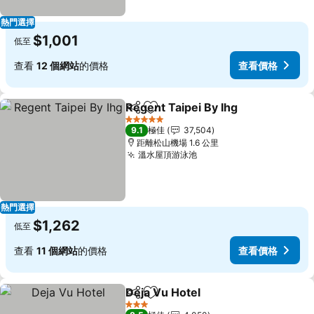
熱門選擇
$1,001
低至
查看
12 個網站
的價格
查看價格
Regent Taipei By Ihg
分享
放到收藏夾
5 星級
9.1
極佳
37,504
距離松山機場 1.6 公里
溫水屋頂游泳池
熱門選擇
$1,262
低至
查看
11 個網站
的價格
查看價格
Deja Vu Hotel
分享
放到收藏夾
3 星級