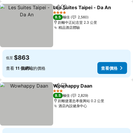
Les Suites Taipei - Da An
分享
放到收藏夾
4 星級
8.5
極佳
2,560
距離中正紀念堂 2.3 公里
精品酒店體驗
$863
低至
查看
11 個網站
的價格
查看價格
Wowhappy Daan
分享
放到收藏夾
3 星級
8.5
極佳
2,829
距離捷運忠孝復興站 0.2 公里
酒店內設健身中心