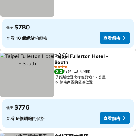
$780
低至
查看
10 個網站
的價格
查看價格
Taipei Fullerton Hotel -
分享
放到收藏夾
South
4 星級
8.3
很好
5,999
距離捷運忠孝復興站 1.2 公里
敦南商圈的優越位置
$776
低至
查看
9 個網站
的價格
查看價格