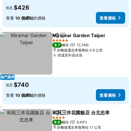
$426
低至
查看
10 個網站
的價格
查看價格
Miramar Garden Taipei
分享
放到收藏夾
5 星級
8.7
極佳
12,748
距離捷運忠孝復興站 0.8 公里
恆溫室外游泳池
熱門選擇
$740
低至
查看
10 個網站
的價格
查看價格
和苑三井花園飯店 台北忠孝
分享
放到收藏夾
4 星級
9.0
極佳
9,451
距離捷運忠孝復興站 1.1 公里