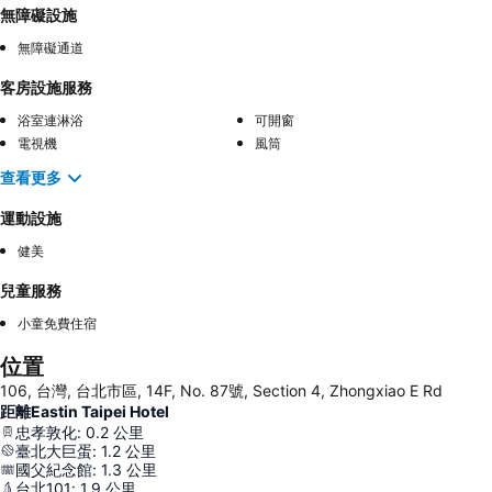
無障礙設施
無障礙通道
客房設施服務
浴室連淋浴
可開窗
電視機
風筒
查看更多
運動設施
健美
兒童服務
小童免費住宿
位置
106, 台灣, 台北市區, 14F, No. 87號, Section 4, Zhongxiao E Rd
距離Eastin Taipei Hotel
忠孝敦化
:
0.2
公里
臺北大巨蛋
:
1.2
公里
國父紀念館
:
1.3
公里
台北101
:
1.9
公里