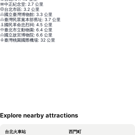
中正紀念堂
:
2.7
公里
台北市區
:
3.2
公里
國立臺灣博物館
:
3.3
公里
臺灣民眾黨本部舊址
:
3.7
公里
國民革命忠烈祠
:
4.5
公里
臺北市立動物園
:
6.4
公里
國立故宮博物院
:
6.6
公里
臺灣桃園國際機場
:
32
公里
Explore nearby attractions
展開地圖
台北火車站
西門町