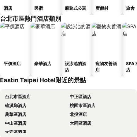
酒店
民宿
服務式公寓
度假村
旅舍
台北市區熱門酒店類別
平價酒店
豪華酒店
設泳池的酒
寵物友善酒
SPA
店
店
店
Eastin Taipei Hotel附近的景點
台北市區酒店
中正區酒店
礁溪鄉酒店
桃園市區酒店
萬華區酒店
北投酒店
中山區酒店
大同區酒店
大安區酒店