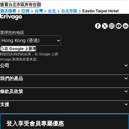
查看台北市區所有住宿
酒店搜尋
亞洲
台灣
台北
台北市區
Eastin Taipei Hotel
Facebook
Twitter
Insta
Yo
選擇您的地區
在 Google 上新增
輕鬆找到我們的結果：在 Google 上將
trivago 新增為首選來源。
公司
我們的產品
條款及政策
支援
登入享受會員專屬優惠