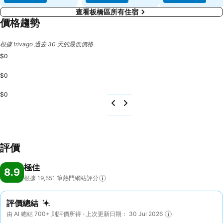
查看板橋區所有住宿
價格趨勢
根據 trivago 過去 30 天的最低價格
$0
$0
$0
評價
極佳
8.9
根據 19,551
筆熱門網站評分
評價總結
由 AI 總結 700+ 則評價所得 · 上次更新日期： 30 Jul 2026