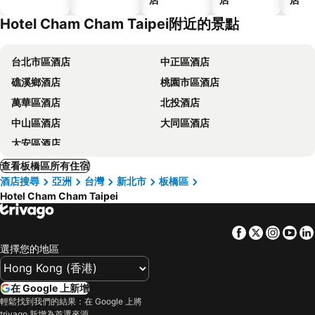
Hotel Cham Cham Taipei附近的景點
台北市區酒店
中正區酒店
礁溪鄉酒店
桃園市區酒店
萬華區酒店
北投酒店
中山區酒店
大同區酒店
大安區酒店
查看板橋區所有住宿
酒店搜尋
亞洲
台灣
新北市
板橋區
Hotel Cham Cham Taipei
Facebook
Twitter
Insta
Yo
選擇您的地區
在 Google 上新增
輕鬆找到我們的結果：在 Google 上將
trivago 新增為首選來源。