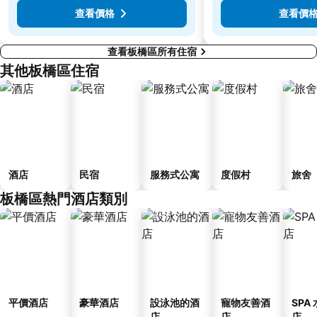
大直美麗華
台北橋捷運站
查看價格
查看價
查看板橋區所有住宿
其他板橋區住宿
酒店
民宿
服務式公寓
度假村
旅舍
板橋區熱門酒店類別
平價酒店
豪華酒店
設泳池的酒
寵物友善酒
SPA
店
店
店