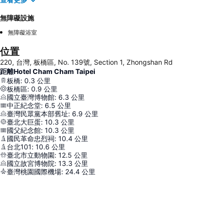
無障礙設施
無障礙浴室
位置
220, 台灣, 板橋區, No. 139號, Section 1, Zhongshan Rd
距離Hotel Cham Cham Taipei
板橋
:
0.3
公里
板橋區
:
0.9
公里
國立臺灣博物館
:
6.3
公里
中正紀念堂
:
6.5
公里
臺灣民眾黨本部舊址
:
6.9
公里
臺北大巨蛋
:
10.3
公里
國父紀念館
:
10.3
公里
國民革命忠烈祠
:
10.4
公里
台北101
:
10.6
公里
臺北市立動物園
:
12.5
公里
國立故宮博物院
:
13.3
公里
臺灣桃園國際機場
:
24.4
公里