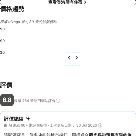
查看香港所有住宿
價格趨勢
根據 trivago 過去 30 天的最低價格
$0
$0
$0
評價
6.8
根據 454
筆熱門網站評分
評價總結
由 AI 總結 90+ 則評價所得 · 上次更新日期： 30 Jul 2026
這間酒店是一個多功能的城市樞紐，同樣適合
觀光客
和
預算有限的旅