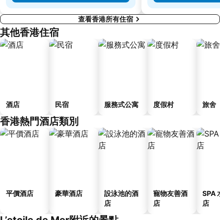
查看香港所有住宿
其他香港住宿
酒店
民宿
服務式公寓
度假村
旅舍
香港熱門酒店類別
平價酒店
豪華酒店
設泳池的酒
寵物友善酒
SPA
店
店
店
L’etoile de Mer附近的景點