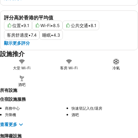
評分高於香港的平均值
位置
•
9.1
Wi-Fi
•
8.5
公共交通
•
8.1
客房舒適度
•
7.4
睡眠
•
4.3
顯示更多評分
設施推介
大堂 Wi-Fi
客房 Wi-Fi
冷氣
酒吧
所有設施
住宿設施服務
商務中心
快速登記入住/退房
升降機
酒吧
查看更多
無障礙設施