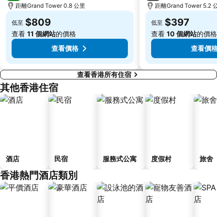
距離Grand Tower 0.8 公里
距離Grand Tower 5.2
長洲
Lamma Island
$809
$397
低至
低至
香港屯門
Tin Hau Metro Station
查看
11 個網站
的價格
查看
10 個網站
的價格
九龍塘
金銀島酒店站
查看價格
查看價
查看香港所有住宿
其他香港住宿
酒店
民宿
服務式公寓
度假村
旅舍
香港熱門酒店類別