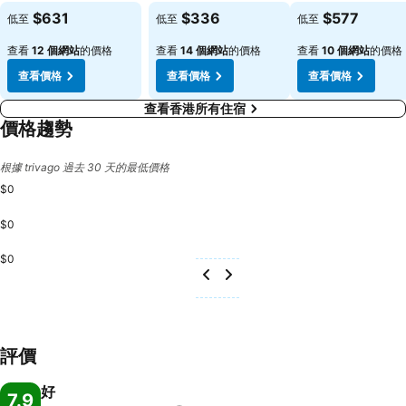
查看價格
查看價格
查看價格
$631
$336
$577
低至
低至
低至
查看
12 個網站
的價格
查看
14 個網站
的價格
查看
10 個網站
的價格
查看價格
查看價格
查看價格
查看香港所有住宿
價格趨勢
根據 trivago 過去 30 天的最低價格
$0
$0
$0
評價
好
7.9