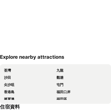
Explore nearby attractions
展開地圖
荃灣
九龍
沙田
觀塘
尖沙咀
屯門
香港島
福田口岸
將軍澳
福田區
住宿資料
Mong Kok Metro Station
香港國際機場