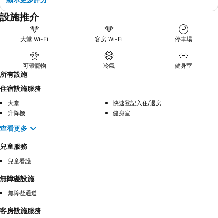
設施推介
大堂 Wi-Fi
客房 Wi-Fi
停車場
可帶寵物
冷氣
健身室
所有設施
住宿設施服務
大堂
快速登記入住/退房
升降機
健身室
查看更多
兒童服務
兒童看護
無障礙設施
無障礙通道
客房設施服務