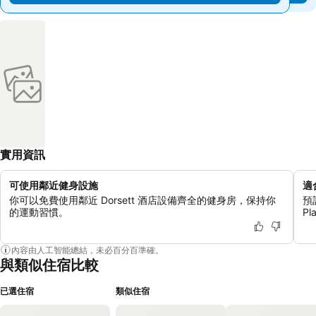
實用資訊
可使用鄰近健身設施
適
你可以免費使用鄰近 Dorsett 酒店設備齊全的健身房，保持你
預
的運動習慣。
P
內容由人工智能總結，未必百分百準確。
與類似住宿比較
已選住宿
類似住宿