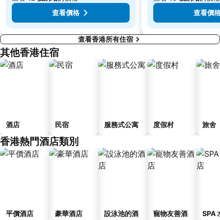
金銀島酒店站
羅湖邊界過境站
查看價格
查看價
查看香港所有住宿
其他香港住宿
酒店
民宿
服務式公寓
度假村
旅舍
香港熱門酒店類別
平價酒店
豪華酒店
設泳池的酒
寵物友善酒
SPA