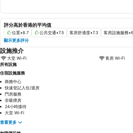
評分高於香港的平均值
位置
•
8.7
公共交通
•
7.5
客房舒適度
•
7.3
客房設施服務
•
6
顯示更多評分
設施推介
大堂 Wi-Fi
客房 Wi-Fi
所有設施
住宿設施服務
商務中心
快速登記入住/退房
門房服務
非吸煙房
24小時接待
大堂 Wi-Fi
查看更多