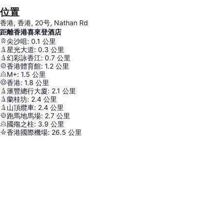
位置
香港, 香港, 20号, Nathan Rd
距離香港喜來登酒店
尖沙咀
:
0.1
公里
星光大道
:
0.3
公里
幻彩詠香江
:
0.7
公里
香港體育館
:
1.2
公里
M+
:
1.5
公里
香港
:
1.8
公里
滙豐總行大廈
:
2.1
公里
蘭桂坊
:
2.4
公里
山頂纜車
:
2.4
公里
跑馬地馬場
:
2.7
公里
國殤之柱
:
3.9
公里
香港國際機場
:
26.5
公里