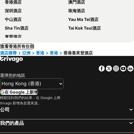
香港酒店
澳門酒店
深圳酒店
珠海酒店
中山酒店
Yau Ma Tei酒店
Sha Tin酒店
Tai Kok Tsui酒店
東莞酒店
查看香港所有住宿
酒店搜尋
亞洲
香港
香港
香港喜來登酒店
Facebook
Twitter
Insta
Yo
選擇您的地區
在 Google 上新增
輕鬆找到我們的結果：在 Google 上將
trivago 新增為首選來源。
公司
我們的產品