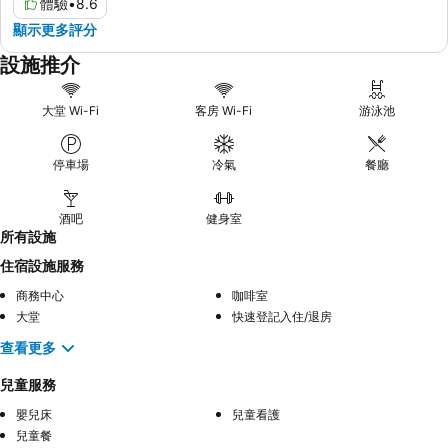
體驗
•
8.6
顯示更多評分
設施推介
大堂 Wi-Fi
客房 Wi-Fi
游泳池
停車場
冷氣
餐廳
酒吧
健身室
所有設施
住宿設施服務
商務中心
咖啡室
大堂
快速登記入住/退房
查看更多
兒童服務
嬰兒床
兒童看護
兒童餐