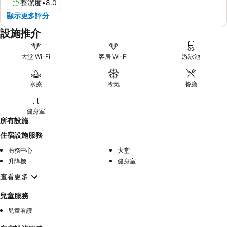
整潔度
•
8.0
顯示更多評分
設施推介
大堂 Wi-Fi
客房 Wi-Fi
游泳池
水療
冷氣
餐廳
健身室
所有設施
住宿設施服務
商務中心
大堂
升降機
健身室
查看更多
兒童服務
兒童看護