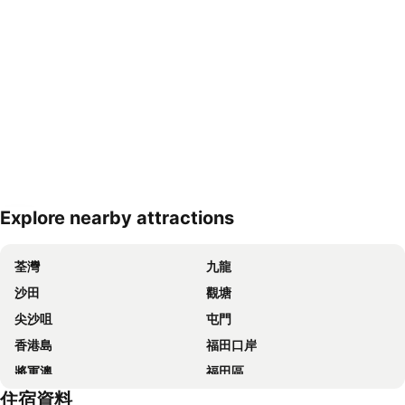
Explore nearby attractions
展開地圖
荃灣
九龍
沙田
觀塘
尖沙咀
屯門
香港島
福田口岸
將軍澳
福田區
住宿資料
Mong Kok Metro Station
香港國際機場