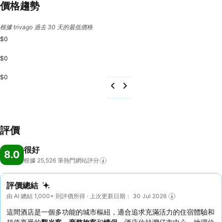
價格趨勢
根據 trivago 過去 30 天的最低價格
$0
$0
$0
評價
很好
8.0
根據 25,526
筆熱門網站評分
評價總結
由 AI 總結 1,000+ 則評價所得 · 上次更新日期： 30 Jul 2026
這間酒店是一個多功能的城市樞紐，適合追求充滿活力的住宿體驗和