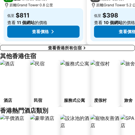
皇崗口岸
鹽田區
距離Grand Tower 0.8 公里
距離Grand Tower 5.2
長洲
Lamma Island
$811
$398
低至
低至
香港屯門
Tin Hau Metro Station
查看
11 個網站
的價格
查看
10 個網站
的價格
九龍塘
金銀島酒店站
查看價格
查看價
查看香港所有住宿
其他香港住宿
酒店
民宿
服務式公寓
度假村
旅舍
香港熱門酒店類別