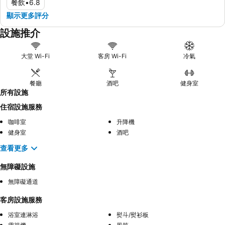
餐飲
•
6.8
顯示更多評分
設施推介
大堂 Wi-Fi
客房 Wi-Fi
冷氣
餐廳
酒吧
健身室
所有設施
住宿設施服務
咖啡室
升降機
健身室
酒吧
查看更多
無障礙設施
無障礙通道
客房設施服務
浴室連淋浴
熨斗/熨衫板