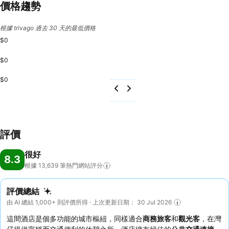
價格趨勢
根據 trivago 過去 30 天的最低價格
$0
$0
$0
評價
很好
8.3
根據 13,639
筆熱門網站評分
評價總結
由 AI 總結 1,000+ 則評價所得 · 上次更新日期： 30 Jul 2026
這間酒店是個多功能的城市樞紐，同樣適合
商務旅客
和
觀光客
，在灣