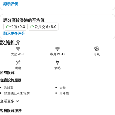
顯示評價
評分高於香港的平均值
位置
•
9.0
公共交通
•
8.0
顯示更多評分
設施推介
大堂 Wi-Fi
客房 Wi-Fi
冷氣
餐廳
酒吧
所有設施
住宿設施服務
咖啡室
大堂
快速登記入住/退房
升降機
查看更多
客房設施服務