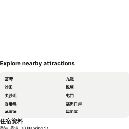
Explore nearby attractions
展開地圖
荃灣
九龍
沙田
觀塘
尖沙咀
屯門
香港島
福田口岸
將軍澳
福田區
住宿資料
Mong Kok Metro Station
香港國際機場
香港, 香港, 30 Nanking St
南山區
東涌