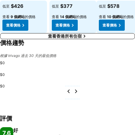
查看價格
查看價格
查看價格
$426
$377
$578
低至
低至
低至
查看
9 個網站
的價格
查看
14 個網站
的價格
查看
10 個網站
的價格
查看價格
查看價格
查看價格
查看香港所有住宿
價格趨勢
根據 trivago 過去 30 天的最低價格
$0
$0
$0
評價
好
7.6