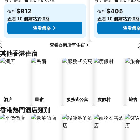
距離Grand Tower 0.8 公里
距離Grand Tower 5.2
長洲
Lamma Island
$812
$405
低至
低至
香港屯門
Tin Hau Metro Station
查看
10 個網站
的價格
查看
10 個網站
的價格
九龍塘
金銀島酒店站
查看價格
查看價
查看香港所有住宿
其他香港住宿
酒店
民宿
服務式公寓
度假村
旅舍
香港熱門酒店類別