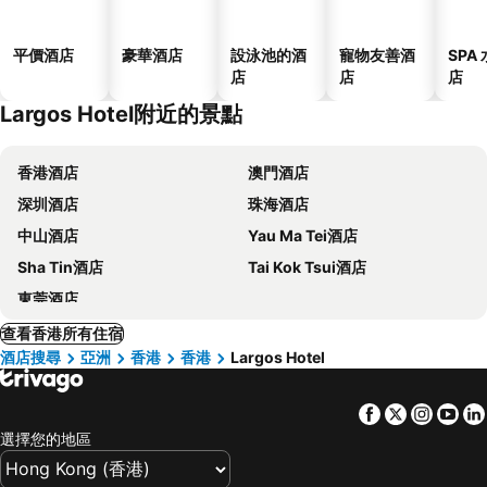
平價酒店
豪華酒店
設泳池的酒
寵物友善酒
SPA
店
店
店
Largos Hotel附近的景點
香港酒店
澳門酒店
深圳酒店
珠海酒店
中山酒店
Yau Ma Tei酒店
Sha Tin酒店
Tai Kok Tsui酒店
東莞酒店
查看香港所有住宿
酒店搜尋
亞洲
香港
香港
Largos Hotel
Facebook
Twitter
Insta
Yo
選擇您的地區