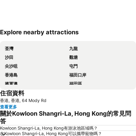
Explore nearby attractions
展開地圖
荃灣
九龍
沙田
觀塘
尖沙咀
屯門
香港島
福田口岸
將軍澳
福田區
住宿資料
Mong Kok Metro Station
香港國際機場
香港, 香港, 64 Mody Rd
南山區
東涌
查看更多
元朗
紅磡
關於Kowloon Shangri-La, Hong Kong的常見問
天水圍
Wan Chai Metro Station
答
海洋公園
深水埗區
Kowloon Shangri-La, Hong Kong有游泳池區域嗎？
在Kowloon Shangri-La, Hong Kong可以攜帶寵物嗎？