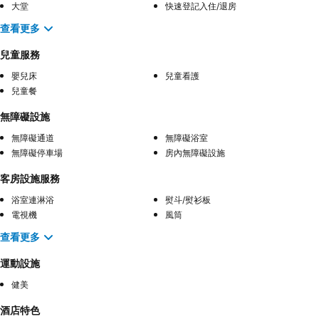
大堂
快速登記入住/退房
查看更多
兒童服務
嬰兒床
兒童看護
兒童餐
無障礙設施
無障礙通道
無障礙浴室
無障礙停車場
房內無障礙設施
客房設施服務
浴室連淋浴
熨斗/熨衫板
電視機
風筒
查看更多
運動設施
健美
酒店特色