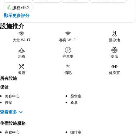
服務
•
9.2
顯示更多評分
設施推介
大堂 Wi-Fi
客房 Wi-Fi
游泳池
水療
停車場
冷氣
餐廳
酒吧
健身室
所有設施
保健
美容中心
桑拿室
按摩
桑拿
查看更多
住宿設施服務
商務中心
咖啡室