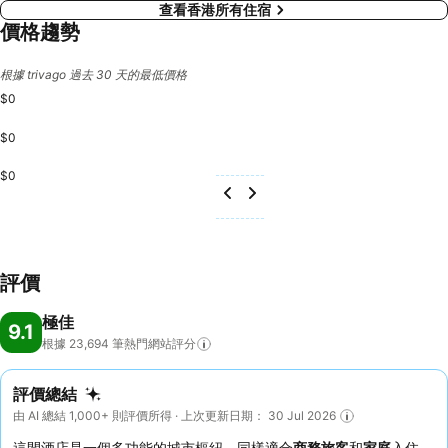
查看香港所有住宿
價格趨勢
根據 trivago 過去 30 天的最低價格
$0
$0
$0
評價
極佳
9.1
根據 23,694
筆熱門網站評分
評價總結
由 AI 總結 1,000+ 則評價所得 · 上次更新日期： 30 Jul 2026
這間酒店是一個多功能的城市樞紐，同樣適合
商務旅客
和
家庭
入住，