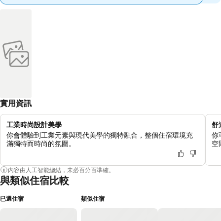
實用資訊
工業時尚設計美學
舒
你會體驗到工業元素與現代美學的獨特融合，整個住宿環境充
你
滿獨特而時尚的氛圍。
空
內容由人工智能總結，未必百分百準確。
與類似住宿比較
已選住宿
類似住宿