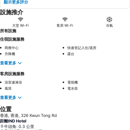
顯示更多評分
設施推介
大堂 Wi-Fi
客房 Wi-Fi
冷氣
所有設施
住宿設施服務
商務中心
快速登記入住/退房
升降機
露台
查看更多
客房設施服務
浴室連淋浴
電視機
風筒
電水壺
查看更多
位置
香港, 香港, 326 Kwun Tong Rd
距離IND Hotel
牛頭角
:
0.3
公里