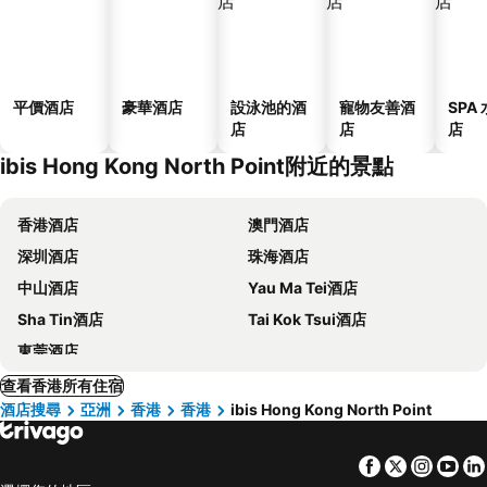
平價酒店
豪華酒店
設泳池的酒
寵物友善酒
SPA
店
店
店
ibis Hong Kong North Point附近的景點
香港酒店
澳門酒店
深圳酒店
珠海酒店
中山酒店
Yau Ma Tei酒店
Sha Tin酒店
Tai Kok Tsui酒店
東莞酒店
查看香港所有住宿
酒店搜尋
亞洲
香港
香港
ibis Hong Kong North Point
Facebook
Twitter
Insta
Yo