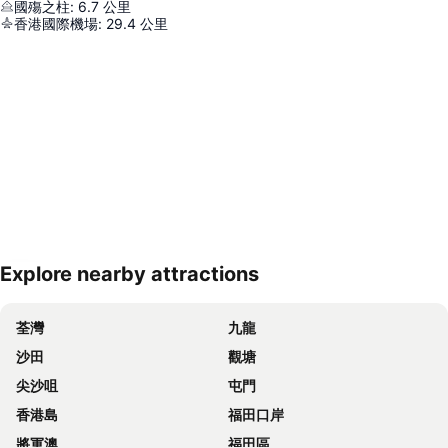
國殤之柱
:
6.7
公里
香港國際機場
:
29.4
公里
Explore nearby attractions
展開地圖
荃灣
九龍
沙田
觀塘
尖沙咀
屯門
香港島
福田口岸
將軍澳
福田區