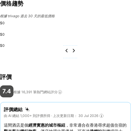
價格趨勢
根據 trivago 過去 30 天的最低價格
$0
$0
$0
評價
7.4
根據 16,391
筆熱門網站評分
評價總結
由 AI 總結 1,000+ 則評價所得 · 上次更新日期： 30 Jul 2026
這間酒店是個
經濟實惠的城市樞紐
，非常適合在香港尋求超值住宿的