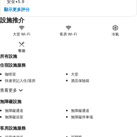
安全
•
5.9
顯示更多評分
設施推介
大堂 Wi-Fi
客房 Wi-Fi
冷氣
餐廳
所有設施
住宿設施服務
咖啡室
大堂
快速登記入住/退房
酒店保險箱
查看更多
無障礙設施
無障礙通道
無障礙通道
無障礙浴室
無障礙停車場
客房設施服務