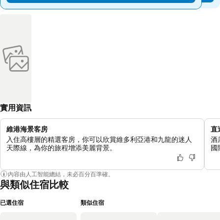
實用資訊
維港海景客房
直
入住高樓層的精選客房，你可以欣賞維多利亞港和九龍的迷人
酒
天際線，為你的旅程增添美麗背景。
國
內容由人工智能總結，未必百分百準確。
與類似住宿比較
已選住宿
類似住宿