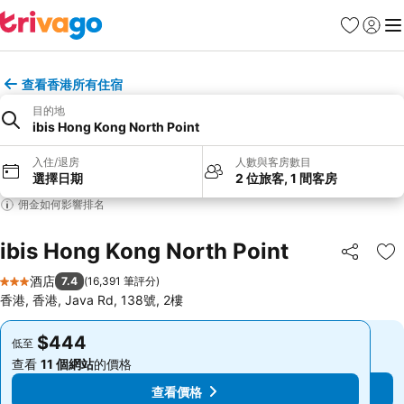
收藏夾
登入
選
查看香港所有住宿
目的地
ibis Hong Kong North Point
入住/退房
人數與客房數目
選擇日期
2 位旅客, 1 間客房
佣金如何影響排名
ibis Hong Kong North Point
分享
放
酒店
7.4
(
16,391 筆評分
)
3 星級
香港, 香港, Java Rd, 138號, 2樓
$444
$444
低至
低至
查看
11 個網站
的價格
查看
11 個網站
的價格
查看價格
查看價格