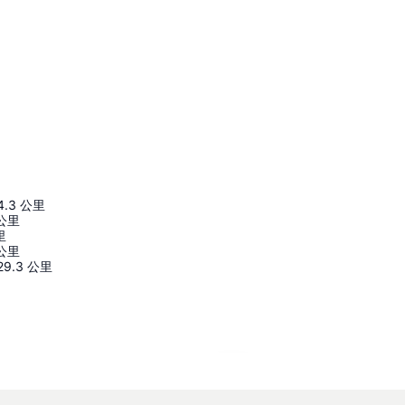
4.3
公里
公里
里
公里
29.3
公里
展開地圖