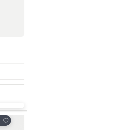
放到收藏夾
放到收藏夾
享
分享