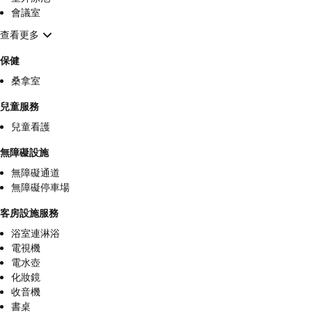
會議室
查看更多
保健
桑拿室
兒童服務
兒童看護
無障礙設施
無障礙通道
無障礙停車場
客房設施服務
浴室連淋浴
電視機
電水壺
化妝鏡
收音機
書桌