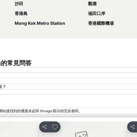
沙田
觀塘
香港島
福田口岸
Mong Kok Metro Station
香港國際機場
Kong的常見問答
時候？
找到的優惠未必與 trivago 顯示的完全相同。
放到收藏夾
分享
分