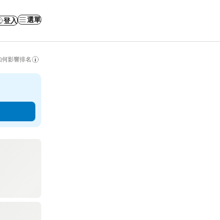
選單
登入
如何影響排名