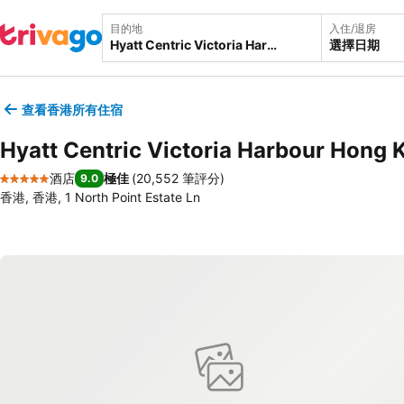
目的地
入住/退房
選擇日期
查看香港所有住宿
Hyatt Centric Victoria Harbour Hong 
酒店
極佳
(
20,552 筆評分
)
9.0
5 星級
香港, 香港, 1 North Point Estate Ln