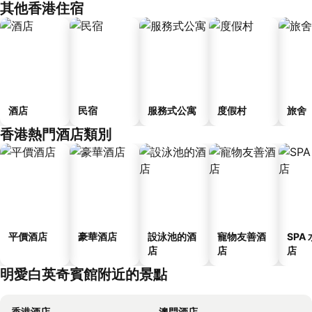
其他香港住宿
酒店
民宿
服務式公寓
度假村
旅舍
香港熱門酒店類別
平價酒店
豪華酒店
設泳池的酒
寵物友善酒
SPA
店
店
店
明愛白英奇賓館附近的景點
香港酒店
澳門酒店