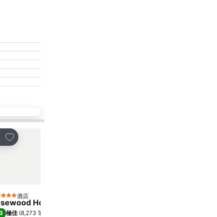
放到收藏夾
放到收藏夾
享
分享
酒店
酒店
星級
5 星級
sewood Hong Kong
Harbour Grand Hong K
3
8.6
極佳
(
8,273 筆評分
)
極佳
(
30,223 筆評分
)