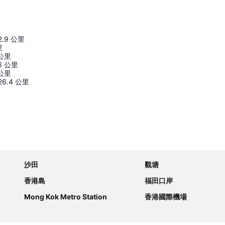
2.9
公里
里
公里
6
公里
公里
26.4
公里
展開地圖
沙田
觀塘
香港島
福田口岸
Mong Kok Metro Station
香港國際機場