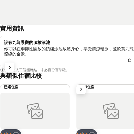
實用資訊
設有九龍景觀的頂樓泳池
你可以在季節性開放的頂樓泳池放鬆身心，享受清涼暢泳，並欣賞九龍
際線的全景。
內容由人工智能總結，未必百分百準確。
與類似住宿比較
已選住宿
類似住宿
下一步
放到收藏夾
放到收藏夾
酒店
酒店