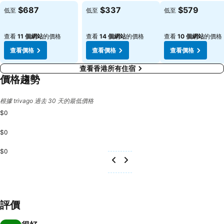
查看價格
查看價格
查看價格
$687
$337
$579
低至
低至
低至
查看
11 個網站
的價格
查看
14 個網站
的價格
查看
10 個網站
的價格
查看價格
查看價格
查看價格
查看香港所有住宿
價格趨勢
根據 trivago 過去 30 天的最低價格
$0
$0
$0
評價