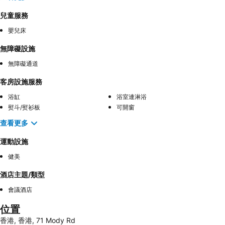
兒童服務
嬰兒床
無障礙設施
無障礙通道
客房設施服務
浴缸
浴室連淋浴
熨斗/熨衫板
可開窗
查看更多
運動設施
健美
酒店主題/類型
會議酒店
位置
香港, 香港, 71 Mody Rd