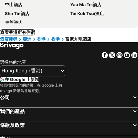
中山酒店
Yau Ma Tei酒店
Sha Tin酒店
Tai Kok Tsui酒店
東莞酒店
查看香港所有住宿
酒店搜尋
亞洲
香港
香港
富豪九龍酒店
Facebook
Twitter
Insta
Yo
選擇您的地區
在 Google 上新增
輕鬆找到我們的結果：在 Google 上將
trivago 新增為首選來源。
公司
我們的產品
條款及政策