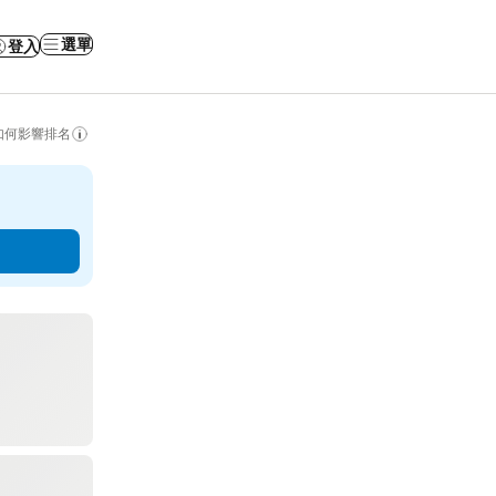
選單
登入
如何影響排名