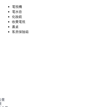
電視機
電水壺
化妝鏡
收費電視
書桌
客房保險箱
公里
里