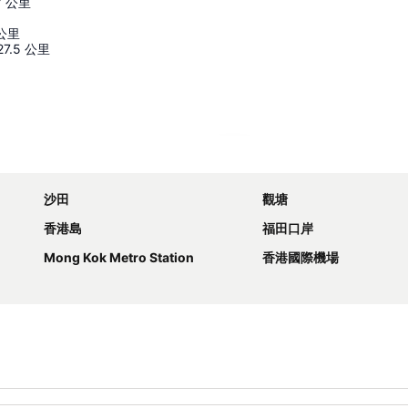
7
公里
公里
27.5
公里
展開地圖
沙田
觀塘
香港島
福田口岸
Mong Kok Metro Station
香港國際機場