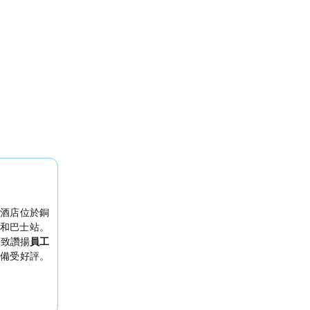
酒店位於銅
和巴士站。
一致讚揚
員工
備受好評。