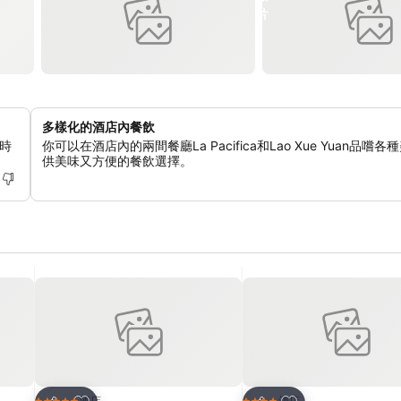
多樣化的酒店內餐飲
時
你可以在酒店內的兩間餐廳La Pacifica和Lao Xue Yuan品嚐
供美味又方便的餐飲選擇。
放到收藏夾
放到收藏夾
酒店
酒店