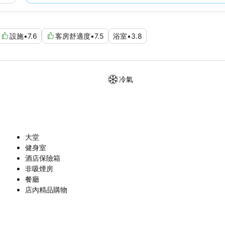
設施
•
7.6
客房舒適度
•
7.5
浴室
•
3.8
冷氣
大堂
健身室
酒店保險箱
非吸煙房
餐廳
店內精品購物