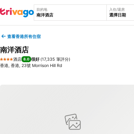
目的地
入住/退房
選擇日期
查看香港所有住宿
南洋酒店
酒店
很好
(
17,335 筆評分
)
8.0
4 星級
香港, 香港, 23號 Morrison Hill Rd