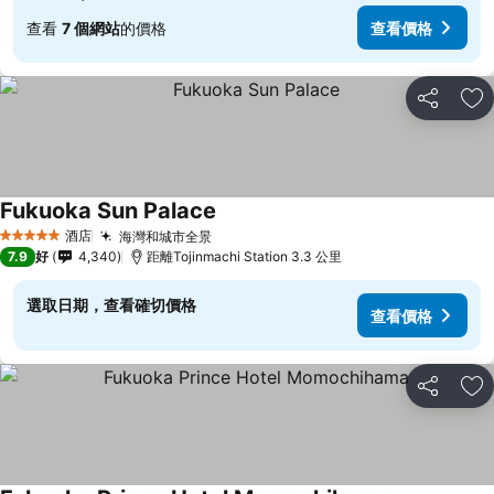
查看
7 個網站
的價格
查看價格
分享
放
Fukuoka Sun Palace
酒店
海灣和城市全景
5 星級
7.9
好
4,340
距離Tojinmachi Station 3.3 公里
選取日期，查看確切價格
查看價格
分享
放