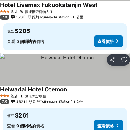
Hotel Livemax Fukuokatenjin West
酒店
歡迎攜帶寵物入住
3 星級
7.3
1,281
距離Tojinmachi Station 2.0 公里
$205
低至
查看
5 個網站
的價格
查看價格
分享
放
Heiwadai Hotel Otemon
酒店
酒店內設餐廳
3 星級
7.0
2,578
距離Tojinmachi Station 1.3 公里
$261
低至
查看
9 個網站
的價格
查看價格