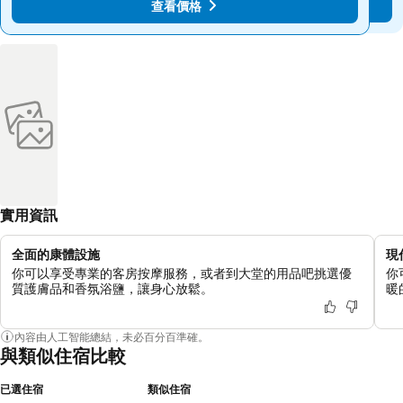
查看價格
查看價格
實用資訊
全面的康體設施
現
你可以享受專業的客房按摩服務，或者到大堂的用品吧挑選優
你
質護膚品和香氛浴鹽，讓身心放鬆。
暖
內容由人工智能總結，未必百分百準確。
與類似住宿比較
已選住宿
類似住宿