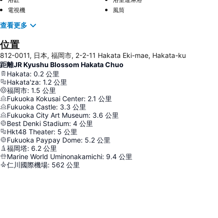
電視機
風筒
查看更多
位置
812-0011, 日本, 福岡市, 2-2-11 Hakata Eki-mae, Hakata-ku
距離JR Kyushu Blossom Hakata Chuo
Hakata
:
0.2
公里
Hakata'za
:
1.2
公里
福岡市
:
1.5
公里
Fukuoka Kokusai Center
:
2.1
公里
Fukuoka Castle
:
3.3
公里
Fukuoka City Art Museum
:
3.6
公里
Best Denki Stadium
:
4
公里
Hkt48 Theater
:
5
公里
Fukuoka Paypay Dome
:
5.2
公里
福岡塔
:
6.2
公里
Marine World Uminonakamichi
:
9.4
公里
仁川國際機場
:
562
公里