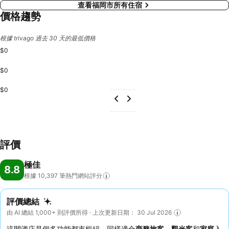
查看福岡市所有住宿
價格趨勢
根據 trivago 過去 30 天的最低價格
$0
$0
$0
評價
極佳
8.8
根據 10,397
筆熱門網站評分
評價總結
由 AI 總結 1,000+ 則評價所得 · 上次更新日期： 30 Jul 2026
這間酒店是個多功能都市樞紐，同樣適合
商務旅客
、
觀光客
和
家庭
入