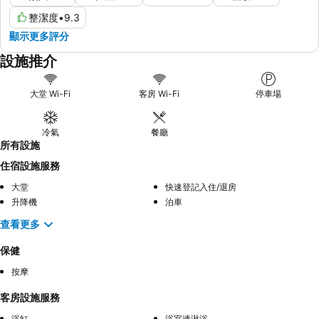
整潔度
•
9.3
顯示更多評分
設施推介
大堂 Wi-Fi
客房 Wi-Fi
停車場
冷氣
餐廳
所有設施
住宿設施服務
大堂
快速登記入住/退房
升降機
泊車
查看更多
保健
按摩
客房設施服務
浴缸
浴室連淋浴