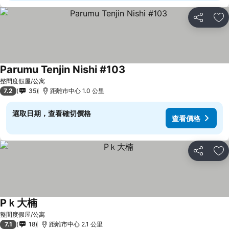
分享
放
Parumu Tenjin Nishi #103
整間度假屋/公寓
7.2
35
距離市中心 1.0 公里
選取日期，查看確切價格
查看價格
分享
放
Pｋ大楠
整間度假屋/公寓
7.1
18
距離市中心 2.1 公里