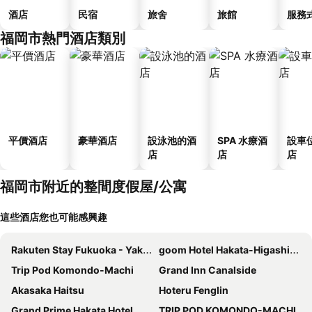
酒店
民宿
旅舍
旅館
服務
福岡市熱門酒店類別
平價酒店
豪華酒店
設泳池的酒
SPA 水療酒
設車
店
店
店
福岡市附近的整間度假屋/公寓
這些酒店您也可能感興趣
Rakuten Stay Fukuoka - Yakuin
goom Hotel Hakata-Higashihie-Ekimae
Trip Pod Komondo-Machi
Grand Inn Canalside
Akasaka Haitsu
Hoteru Fenglin
Grand Prime Hakata Hotel
TRIP POD KOMONDO-MACHI