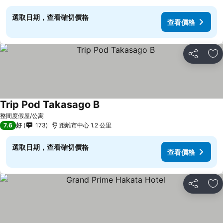
選取日期，查看確切價格
查看價格
分享
放
Trip Pod Takasago B
整間度假屋/公寓
7.6
好
173
距離市中心 1.2 公里
選取日期，查看確切價格
查看價格
分享
放