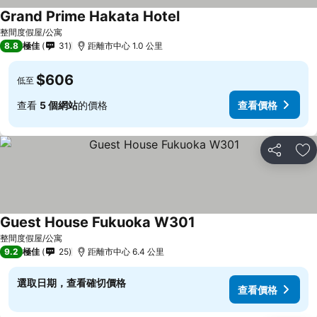
Grand Prime Hakata Hotel
整間度假屋/公寓
8.8
極佳
31
距離市中心 1.0 公里
$606
低至
查看
5 個網站
的價格
查看價格
分享
放
Guest House Fukuoka W301
整間度假屋/公寓
9.2
極佳
25
距離市中心 6.4 公里
選取日期，查看確切價格
查看價格