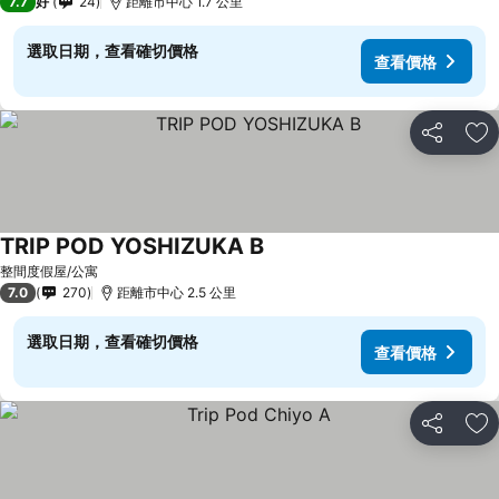
7.7
好
24
距離市中心 1.7 公里
選取日期，查看確切價格
查看價格
分享
放
TRIP POD YOSHIZUKA B
整間度假屋/公寓
7.0
270
距離市中心 2.5 公里
選取日期，查看確切價格
查看價格
分享
放