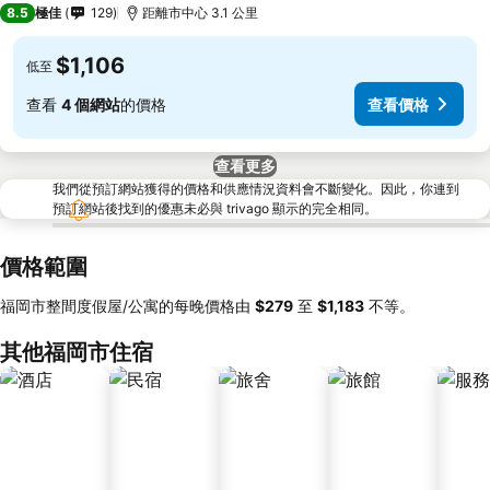
8.5
極佳
129
距離市中心 3.1 公里
$1,106
低至
查看
4 個網站
的價格
查看價格
查看更多
我們從預訂網站獲得的價格和供應情況資料會不斷變化。因此，你連到
預訂網站後找到的優惠未必與 trivago 顯示的完全相同。
價格範圍
福岡市整間度假屋/公寓的每晚價格由
‎$279
至
‎$1,183
不等。
其他福岡市住宿