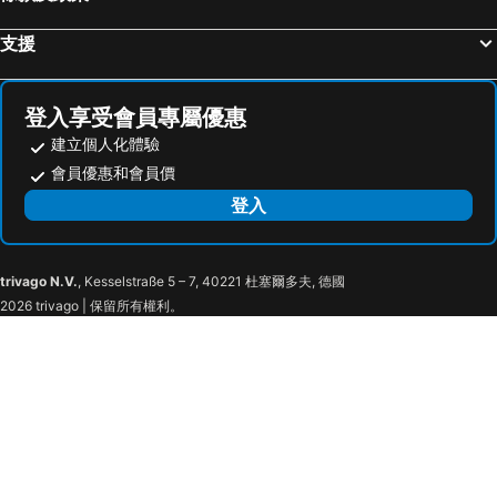
富士河口湖町, 中部及北陸 酒店
神戶市, 近畿 酒店
支援
登入享受會員專屬優惠
建立個人化體驗
會員優惠和會員價
登入
trivago N.V.
, Kesselstraße 5 – 7, 40221 杜塞爾多夫, 德國
2026 trivago | 保留所有權利。