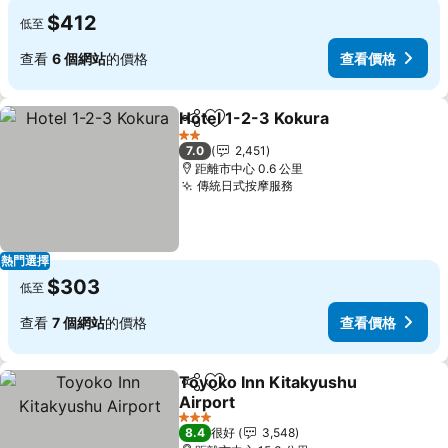
$412
低至
查看
6 個網站
的價格
查看價格
Hotel 1-2-3 Kokura
分享
放到收藏夾
2 星級
7.0
2,451
距離市中心 0.6 公里
傳統日式按摩服務
熱門選擇
$303
低至
查看
7 個網站
的價格
查看價格
Toyoko Inn Kitakyushu
分享
放到收藏夾
Airport
3 星級
8.4
很好
3,548