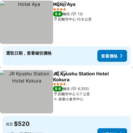
Hotel Aya
分享
放到收藏夾
4 星級
9.8
極佳
12
距離市中心 10.6 公里
選取日期，查看確切價格
查看價格
JR Kyushu Station Hotel
分享
放到收藏夾
Kokura
4 星級
8.6
極佳
6,353
距離市中心 0.7 公里
探索小倉市中心
$520
低至