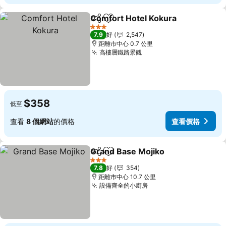
Comfort Hotel Kokura
分享
放到收藏夾
3 星級
7.9
好
2,547
距離市中心 0.7 公里
高樓層鐵路景觀
$358
低至
查看
8 個網站
的價格
查看價格
Grand Base Mojiko
分享
放到收藏夾
3 星級
7.8
好
354
距離市中心 10.7 公里
設備齊全的小廚房