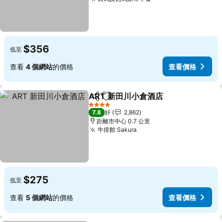
$356
低至
查看
4 個網站
的價格
查看價格
ART 新田川小倉酒店
分享
放到收藏夾
4 星級
7.8
好
2,862
距離市中心 0.7 公里
牛排館 Sakura
$275
低至
查看
5 個網站
的價格
查看價格