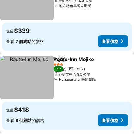
距離市中心 15.3 公里
地方特色早餐自助餐
$339
低至
查看
7 個網站
的價格
查看價格
Route-Inn Mojiko
分享
放到收藏夾
3 星級
7.7
好
1,502
距離市中心 9.5 公里
Hanabanatei 晚間餐廳
$418
低至
查看
8 個網站
的價格
查看價格