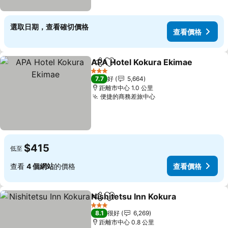
選取日期，查看確切價格
查看價格
APA Hotel Kokura Ekimae
分享
放到收藏夾
3 星級
7.7
好
5,664
距離市中心 1.0 公里
便捷的商務差旅中心
$415
低至
查看
4 個網站
的價格
查看價格
Nishitetsu Inn Kokura
分享
放到收藏夾
3 星級
8.1
很好
6,269
距離市中心 0.8 公里