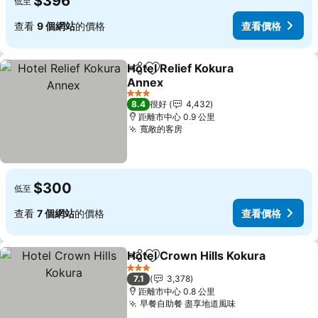
$396
低至
查看
9 個網站
的價格
查看價格
Hotel Relief Kokura
分享
放到收藏夾
Annex
3 星級
8.4
很好
4,432
距離市中心 0.9 公里
寬敞的客房
$300
低至
查看
7 個網站
的價格
查看價格
Hotel Crown Hills Kokura
分享
放到收藏夾
3 星級
7.1
3,378
距離市中心 0.8 公里
早餐自助餐 盡享地道風味