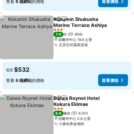
查看
6 個網站
的價格
查看價格
Kokumin Shukusha
分享
放到收藏夾
Marine Terrace Ashiya
3 星級
7.9
好
906
距離市中心 19.6 公里
正宗日式溫泉浴池
$532
低至
查看
6 個網站
的價格
查看價格
Daiwa Roynet Hotel
分享
放到收藏夾
Kokura Ekimae
3 星級
8.8
極佳
6,151
距離市中心 0.6 公里
小倉站黃金地段