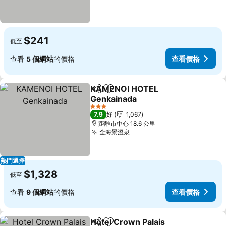
$241
低至
查看
5 個網站
的價格
查看價格
KAMENOI HOTEL
分享
放到收藏夾
Genkainada
3 星級
7.9
好
1,067
距離市中心 18.6 公里
全海景溫泉
熱門選擇
$1,328
低至
查看
9 個網站
的價格
查看價格
Hotel Crown Palais