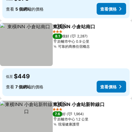
查看
5 個網站
的價格
查看價格
東橫INN 小倉站南口
分享
放到收藏夾
3 星級
8.1
很好
2,287
距離市中心 0.9 公里
可靠的商務住宿概念
$449
低至
查看
7 個網站
的價格
查看價格
東横INN 小倉站新幹線口
分享
放到收藏夾
3 星級
7.6
好
1,964
距離市中心 1.2 公里
現場健康護理