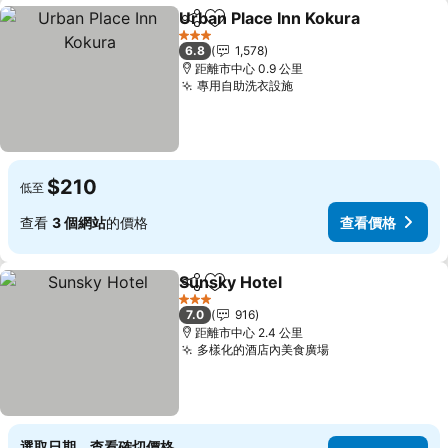
Urban Place Inn Kokura
分享
放到收藏夾
3 星級
6.8
1,578
距離市中心 0.9 公里
專用自助洗衣設施
$210
低至
查看
3 個網站
的價格
查看價格
Sunsky Hotel
分享
放到收藏夾
3 星級
7.0
916
距離市中心 2.4 公里
多樣化的酒店內美食廣場
選取日期，查看確切價格