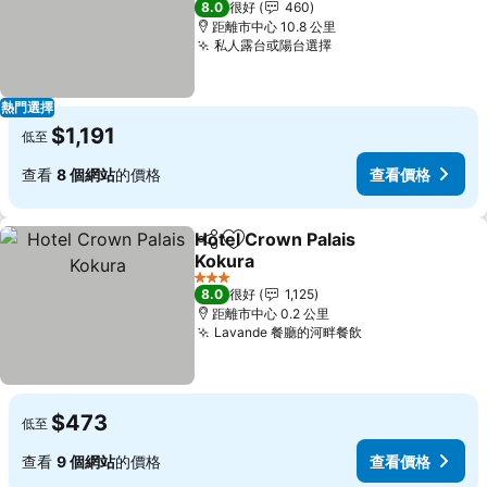
8.0
很好
460
距離市中心 10.8 公里
私人露台或陽台選擇
熱門選擇
$1,191
低至
查看
8 個網站
的價格
查看價格
Hotel Crown Palais
分享
放到收藏夾
Kokura
3 星級
8.0
很好
1,125
距離市中心 0.2 公里
Lavande 餐廳的河畔餐飲
$473
低至
查看
9 個網站
的價格
查看價格