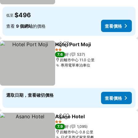
$496
低至
查看
9 個網站
的價格
查看價格
Hotel Port Moji
分享
放到收藏夾
2 星級
7.6
好
537
距離市中心 11.0 公里
專用電單車泊車位
選取日期，查看確切價格
查看價格
Asano Hotel
分享
放到收藏夾
2 星級
7.9
好
1,095
距離市中心 0.8 公里
日式及西式家常早餐