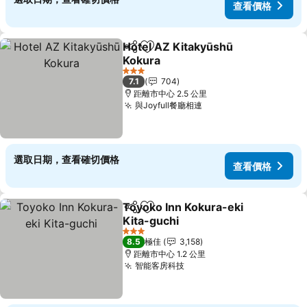
查看價格
Hotel AZ Kitakyūshū
分享
放到收藏夾
Kokura
3 星級
7.1
704
距離市中心 2.5 公里
與Joyfull餐廳相連
選取日期，查看確切價格
查看價格
Toyoko Inn Kokura-eki
分享
放到收藏夾
Kita-guchi
3 星級
8.5
極佳
3,158
距離市中心 1.2 公里
智能客房科技