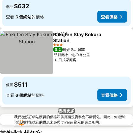
$632
低至
查看
6 個網站
的價格
查看價格
Rakuten Stay Kokura
分享
放到收藏夾
Station
3 星級
8.2
很好
588
距離市中心 0.8 公里
日式家庭房
$511
低至
查看
6 個網站
的價格
查看價格
查看更多
我們從預訂網站獲得的價格和供應情況資料會不斷變化。因此，你連到
預訂網站後找到的優惠未必與 trivago 顯示的完全相同。