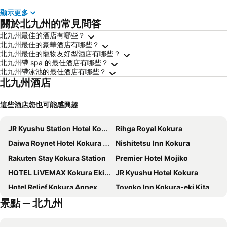
顯示更多
關於北九州的常見問答
北九州最佳的酒店有哪些？
北九州最佳的豪華酒店有哪些？
北九州最佳的寵物友好型酒店有哪些？
北九州帶 spa 的最佳酒店有哪些？
北九州帶泳池的最佳酒店有哪些？
北九州酒店
這些酒店您也可能感興趣
JR Kyushu Station Hotel Kokura
Rihga Royal Kokura
Daiwa Roynet Hotel Kokura Ekimae
Nishitetsu Inn Kokura
Rakuten Stay Kokura Station
Premier Hotel Mojiko
HOTEL LiVEMAX Kokura Ekimae
JR Kyushu Hotel Kokura
Hotel Relief Kokura Annex
Toyoko Inn Kokura-eki Kita-guchi
景點 ─ 北九州
ART 新田川小倉酒店
APA Hotel Kokura Ekimae
東橫INN 小倉站南口
Chigusa Hotel