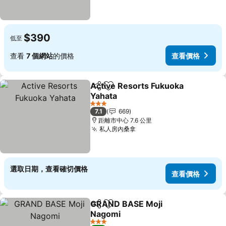
$390
低至
查看
7 個網站
的價格
查看價格
Active Resorts Fukuoka
分享
放到收藏夾
Yahata
3 星級
7.1
669
距離市中心 7.6 公里
私人房內桑拿
選取日期，查看確切價格
查看價格
GRAND BASE Moji
分享
放到收藏夾
Nagomi
3 星級