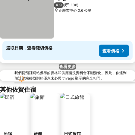
分享
放到收藏夾
6.9
108
距離市中心 0.6 公里
選取日期，查看確切價格
查看價格
查看更多
我們從預訂網站獲得的價格和供應情況資料會不斷變化。因此，你連到
預訂網站後找到的優惠未必與 trivago 顯示的完全相同。
其他佐賀住宿
民宿
旅館
日式旅館