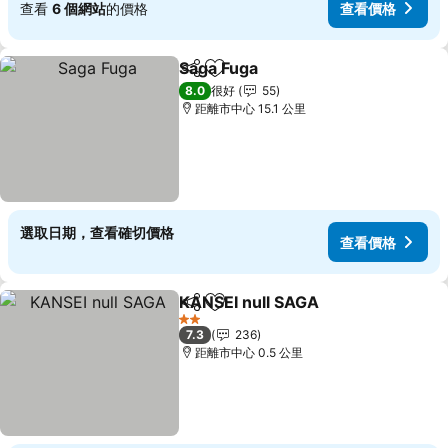
查看
6 個網站
的價格
查看價格
Saga Fuga
分享
放到收藏夾
8.0
很好
55
距離市中心 15.1 公里
選取日期，查看確切價格
查看價格
KANSEI null SAGA
分享
放到收藏夾
2 星級
7.3
236
距離市中心 0.5 公里