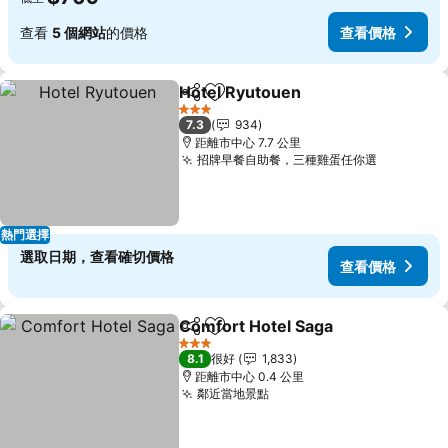
查看
5 個網站
的價格
查看價格
Hotel Ryutouen
分享
放到收藏夾
3 星級
7.3
934
距離市中心 7.7 公里
招牌早餐自助餐，三種雞蛋任你選
熱門選擇
選取日期，查看確切價格
查看價格
Comfort Hotel Saga
分享
放到收藏夾
3 星級
8.1
很好
1,833
距離市中心 0.4 公里
鄰近當地景點