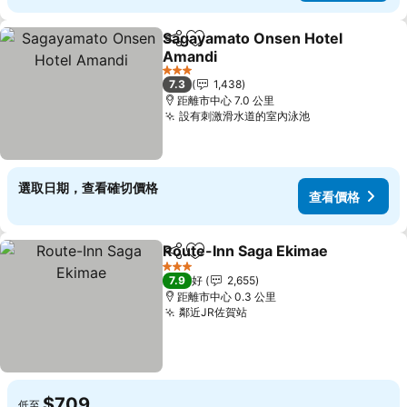
Sagayamato Onsen Hotel
分享
放到收藏夾
Amandi
3 星級
7.3
1,438
距離市中心 7.0 公里
設有刺激滑水道的室內泳池
選取日期，查看確切價格
查看價格
Route-Inn Saga Ekimae
分享
放到收藏夾
3 星級
7.9
好
2,655
距離市中心 0.3 公里
鄰近JR佐賀站
$709
低至