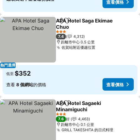
查看價格
APA Hotel Saga Ekimae
分享
放到收藏夾
Chuo
3 星級
7.4
4,312
距離市中心 0.5 公里
佐賀站附近優越位置
熱門選擇
$352
低至
查看
8 個網站
的價格
查看價格
APA Hotel Sagaeki
分享
放到收藏夾
Minamiguchi
3 星級
7.6
好
4,463
距離市中心 0.1 公里
GRILL TAKESHITA 的日式料理