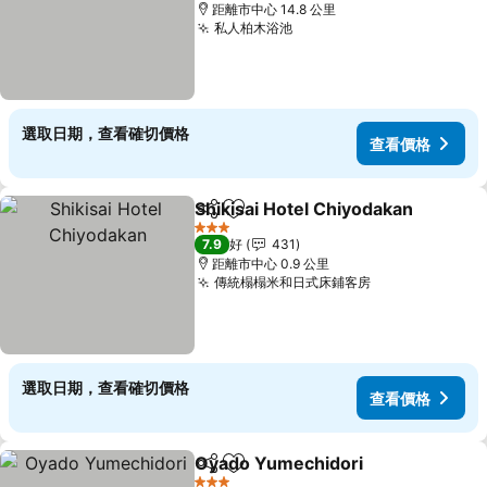
距離市中心 14.8 公里
私人柏木浴池
選取日期，查看確切價格
查看價格
Shikisai Hotel Chiyodakan
分享
放到收藏夾
3 星級
7.9
好
431
距離市中心 0.9 公里
傳統榻榻米和日式床鋪客房
選取日期，查看確切價格
查看價格
Oyado Yumechidori
分享
放到收藏夾