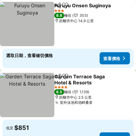
Furuyu Onsen Suginoya
分享
放到收藏夾
3 星級
8.8
極佳
303
距離市中心 14.9 公里
選取日期，查看確切價格
查看價格
Garden Terrace Saga
分享
放到收藏夾
Hotel & Resorts
4 星級
8.5
極佳
1,139
距離市中心 2.5 公里
室外泳池和池畔桑拿
$851
低至